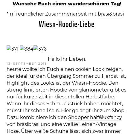
Wünsche Euch einen wunderschönen Tag!
*In freundlicher Zusammenarbeit mit
brasi&brasi
Wiesn-Hoodie-Liebe
Hallo Ihr Lieben,
VERÖFFENTLICHT
12. SEPTEMBER 2018
AM
heute wollte ich Euch einen coolen Look zeigen,
der ideal für den Übergang Sommer zu Herbst ist.
Highlight des Looks ist der Wiesn-Hoodie. Den
streng limitierten Hoodie von glamometer gibt es
nur für kurze Zeit in dieser tollen Herbstfarbe.
Wenn ihr dieses Schmuckstück haben möchtet,
müsst Ihr schnell sein. Hier gelangt Ihr zum
Shop
.
Dazu kombiniere ich den
Shopper half&luxfancy
von brasibrasi und eine weiße Leinen-Vintage
Hose. Über weiße Schuhe lässt sich zwar immer