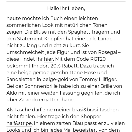
Hallo Ihr Lieben,
heute möchte ich Euch einen leichten
sommerlichen Look mit natürlichen Tönen
zeigen. Die Bluse mit den Spaghettiträgern und
den Statement Knöpfen hat eine tolle Länge –
nicht zu lang und nicht zu kurz. Sie
umschmeichelt jede Figur und ist von Rosegal –
diese findet Ihr
hier
. Mit dem Code RGT20
bekommt Ihr dort 20% Rabatt. Dazu trage ich
eine beige gerade geschnittene Hose und
Sandaletten in beige-gold von Tommy Hilfiger.
Bei der Sonnnenbrille habe ich zu einer Brille von
Aldo mit einer weißen Fassung gegriffen, die ich
über Zalando ergattert habe.
Als Tasche darf eine meiner
brasi&brasi
Taschen
nicht fehlen. Hier trage ich den Shopper
half&stripe
. In einem zarten Blau passt er zu vielen
Looks und ich bin jedes Mal begeistert von dem