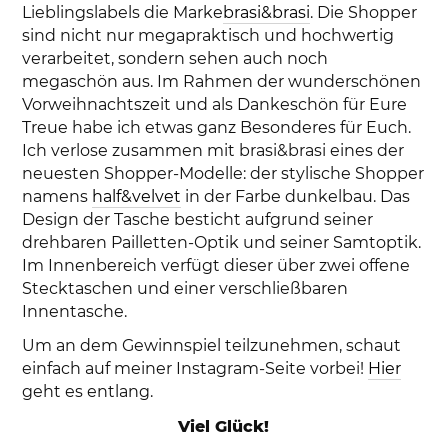
Lieblingslabels die Marke
brasi&brasi
. Die Shopper
sind nicht nur megapraktisch und hochwertig
verarbeitet, sondern sehen auch noch
megaschön aus. Im Rahmen der wunderschönen
Vorweihnachtszeit und als Dankeschön für Eure
Treue habe ich etwas ganz Besonderes für Euch.
Ich verlose zusammen mit brasi&brasi eines der
neuesten Shopper-Modelle: der stylische Shopper
namens
half&velvet
in der Farbe dunkelbau. Das
Design der Tasche besticht aufgrund seiner
drehbaren Pailletten-Optik und seiner Samtoptik.
Im Innenbereich verfügt dieser über zwei offene
Stecktaschen und einer verschließbaren
Innentasche.
Um an dem Gewinnspiel teilzunehmen, schaut
einfach auf meiner Instagram-Seite vorbei!
Hier
geht es entlang.
Viel Glück!