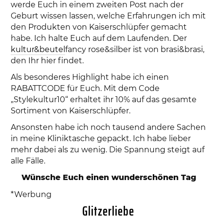
werde Euch in einem zweiten Post nach der
Geburt wissen lassen, welche Erfahrungen ich mit
den Produkten von Kaiserschlüpfer gemacht
habe. Ich halte Euch auf dem Laufenden. Der
kultur&beutel
fancy rose&silber ist von brasi&brasi,
den Ihr hier findet.
Als besonderes Highlight habe ich einen
RABATTCODE für Euch. Mit dem Code
„Stylekultur10“ erhaltet ihr 10% auf das gesamte
Sortiment von Kaiserschlüpfer.
Ansonsten habe ich noch tausend andere Sachen
in meine Kliniktasche gepackt. Ich habe lieber
mehr dabei als zu wenig. Die Spannung steigt auf
alle Fälle.
Wünsche Euch einen wunderschönen Tag
*Werbung
Glitzerliebe