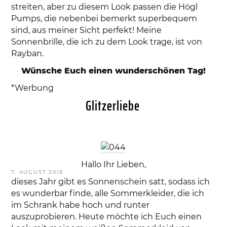
streiten, aber zu diesem Look passen die Högl
Pumps, die nebenbei bemerkt superbequem
sind, aus meiner Sicht perfekt! Meine
Sonnenbrille, die ich zu dem Look trage, ist von
Rayban.
Wünsche Euch einen wunderschönen Tag!
*Werbung
Glitzerliebe
Hallo Ihr Lieben,
VERÖFFENTLICHT
7. AUGUST 2018
AM
dieses Jahr gibt es Sonnenschein satt, sodass ich
es wunderbar finde, alle Sommerkleider, die ich
im Schrank habe hoch und runter
auszuprobieren. Heute möchte ich Euch einen