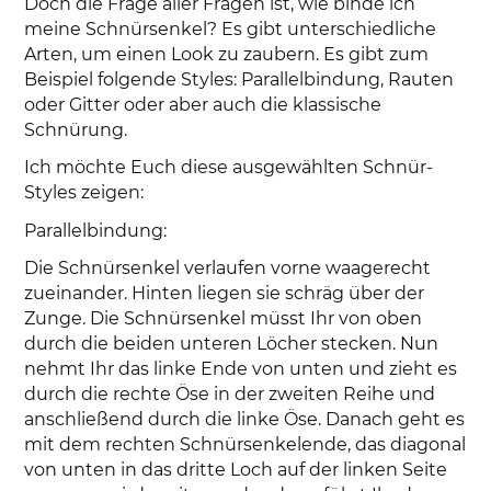
Doch die Frage aller Fragen ist, wie binde ich
meine Schnürsenkel? Es gibt unterschiedliche
Arten, um einen Look zu zaubern. Es gibt zum
Beispiel folgende Styles: Parallelbindung, Rauten
oder Gitter oder aber auch die klassische
Schnürung.
Ich möchte Euch diese ausgewählten Schnür-
Styles zeigen:
Parallelbindung:
Die Schnürsenkel verlaufen vorne waagerecht
zueinander. Hinten liegen sie schräg über der
Zunge. Die Schnürsenkel müsst Ihr von oben
durch die beiden unteren Löcher stecken. Nun
nehmt Ihr das linke Ende von unten und zieht es
durch die rechte Öse in der zweiten Reihe und
anschließend durch die linke Öse. Danach geht es
mit dem rechten Schnürsenkelende, das diagonal
von unten in das dritte Loch auf der linken Seite