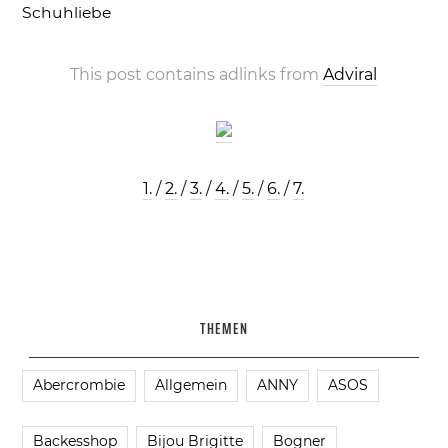
Schuhliebe
This post contains adlinks from
Adviral
1.
/
2.
/
3.
/
4.
/
5.
/
6.
/
7.
THEMEN
Abercrombie
Allgemein
ANNY
ASOS
Backesshop
Bijou Brigitte
Bogner