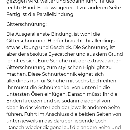
gezogen wird, weiter und sodann führt Ihr das
rechte Band-Ende waagerecht zur anderen Seite.
Fertig ist die Parallelbindung.
Gitterschnürung:
Die Ausgefallenste Bindung, ist wohl die
Gitterschnürung. Hierfür braucht Ihr allerdings
etwas Übung und Geschick. Die Schnürung ist
aber der absolute Eyecatcher und aus dem Grund
lohnt es sich, Eure Schuhe mit der extravaganten
Gitterschnürung zum stylischen Highlight zu
machen. Diese Schnürtechnik eignet sich
allerdings nur für Schuhe mit sechs Lochreihen.
Ihr müsst die Schnürsenkel von unten in die
untersten Ösen einfügen. Danach müsst Ihr die
Enden kreuzen und sie sodann diagonal von
oben in das vierte Loch der jeweils anderen Seite
führen. Führt im Anschluss die beiden Seiten von
unten jeweils in das darüber liegende Loch.
Danach wieder diagonal auf die andere Seite und