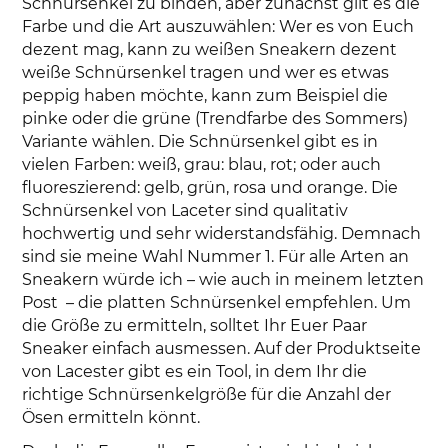
Schnürsenkel zu binden, aber zunächst gilt es die
Farbe und die Art auszuwählen: Wer es von Euch
dezent mag, kann zu weißen Sneakern dezent
weiße Schnürsenkel tragen und wer es etwas
peppig haben möchte, kann zum Beispiel die
pinke oder die grüne (Trendfarbe des Sommers)
Variante wählen. Die Schnürsenkel gibt es in
vielen Farben: weiß, grau: blau, rot; oder auch
fluoreszierend: gelb, grün, rosa und orange. Die
Schnürsenkel von Laceter sind qualitativ
hochwertig und sehr widerstandsfähig. Demnach
sind sie meine Wahl Nummer 1. Für alle Arten an
Sneakern würde ich – wie auch in meinem letzten
Post – die platten Schnürsenkel empfehlen. Um
die Größe zu ermitteln, solltet Ihr Euer Paar
Sneaker einfach ausmessen. Auf der Produktseite
von Lacester gibt es ein Tool, in dem Ihr die
richtige Schnürsenkelgröße für die Anzahl der
Ösen ermitteln könnt.