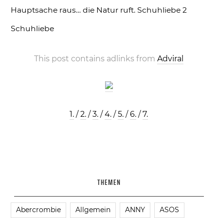
Hauptsache raus… die Natur ruft.
Schuhliebe 2
Schuhliebe
This post contains adlinks from
Adviral
1.
/
2.
/
3.
/
4.
/
5.
/
6.
/
7.
THEMEN
Abercrombie
Allgemein
ANNY
ASOS