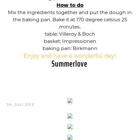
How to do
Mix the ingredients together and put the dough in
the baking pan. Bake it at 170 degree celsius 25
minutes.
table: Villeroy & Boch
basket: Impressionen
baking pan: Birkmann
Enjoy and have a wonderful day!
Summerlove
VERÖFFENTLICHT
24. JULI 2012
AM