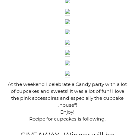
At the weekend I celebrate a Candy party with a lot
of cupcakes and sweets! It was a lot of fun! I love
the pink accessoires and especially the cupcake
„house“!
Enjoy!
Recipe for cupcakes is following.