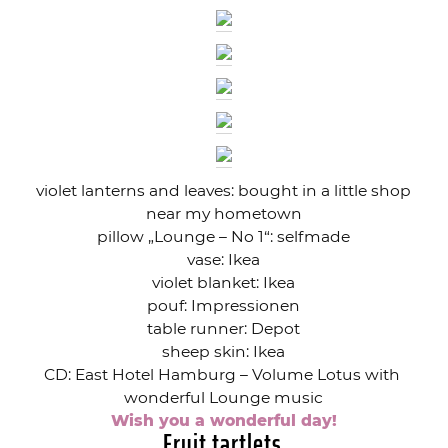
violet lanterns and leaves: bought in a little shop
near my hometown
pillow „Lounge – No 1“: selfmade
vase: Ikea
violet blanket: Ikea
pouf: Impressionen
table runner: Depot
sheep skin: Ikea
CD: East Hotel Hamburg – Volume Lotus with
wonderful Lounge music
Wish you a wonderful day!
Fruit tartlets