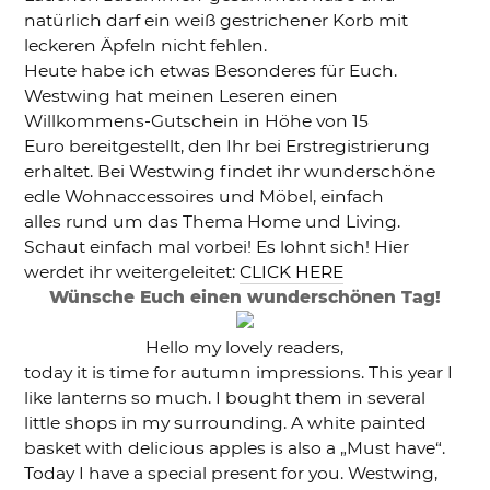
natürlich darf ein weiß gestrichener Korb mit
leckeren Äpfeln nicht fehlen.
Heute habe ich etwas Besonderes für Euch.
Westwing hat meinen Leseren einen
Willkommens-Gutschein in Höhe von 15
Euro bereitgestellt, den Ihr bei Erstregistrierung
erhaltet. Bei Westwing findet ihr wunderschöne
edle Wohnaccessoires und Möbel, einfach
alles rund um das Thema Home und Living.
Schaut einfach mal vorbei! Es lohnt sich! Hier
werdet ihr weitergeleitet:
CLICK HERE
Wünsche Euch einen wunderschönen Tag!
Hello my lovely readers,
today it is time for autumn impressions. This year I
like lanterns so much. I bought them in several
little shops in my surrounding. A white painted
basket with delicious apples is also a „Must have“.
Today I have a special present for you. Westwing,