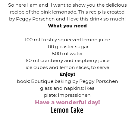
So here I am and I want to show you the delicious
recipe of the pink lemonade. This recip is created
by Peggy Porschen and I love this drink so much!
What you need
100 ml freshly squeezed lemon juice
100 g caster sugar
500 ml water
60 ml cranberry and raspberry juice
ice cubes and lemon slices, to serve
Enjoy!
book: Boutique baking by Peggy Porschen
glass and napkins: Ikea
plate: Impressionen
Have a wonderful day!
Lemon Cake