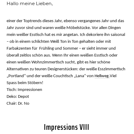
Hallo meine Lieben,
einer der Toptrends dieses Jahr, ebenso vergangenes Jahr und das
Jahr zuvor sind und waren weiße Möbelstücke. Vor allen Dingen
mein weißer Esstisch hat es mir angetan. Ich dekoriere ihn saisonal
– ob in einem schlichten Weiß Ton in Ton gehalten oder mit
Farbakzenten für
Frühling und Sommer – er sieht immer und
überall zeitlos schön aus. Wenn Ihr einen weißen Esstisch oder
einen weißen Wohnzimmertisch sucht, gibt es hier schöne
Alternativen zu teuren Designerstücken: der weiße Esszimmertisch
„Portland“ und der weiße Couchtisch „Lana“ von
Hellweg.
Viel
Spass beim
Stöbern!
Tisch: Impressionen
Deko: Depot
Chair: Dr. No
Impressions VIII