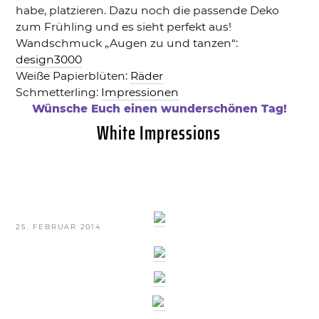
habe, platzieren. Dazu noch die passende Deko
zum Frühling und es sieht perfekt aus!
Wandschmuck „Augen zu und tanzen“:
design3000
Weiße Papierblüten:
Räder
Schmetterling:
Impressionen
Wünsche Euch einen wunderschönen Tag!
White Impressions
VERÖFFENTLICHT
25. FEBRUAR 2014
AM