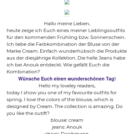
Hallo meine Lieben,
heute zeige ich Euch eines meiner Lieblingsoutfits
für den kommenden Frühling bzw. Sonnenschein.
Ich liebe die Farbkombination der Bluse von der
Marke Cream. Einfach wunderhübsch die Produkte
aus der diesjährige Kollektion. Die helle Jeans habe
ich bei Anouk entdeckt. Wie gefällt Euch die
Kombination?
Wünsche Euch einen wunderschönen Tag!
Hello my loveley readers,
today I show you one of my favourite outfits for
spring. I love the colors of the blouse, which is
designed by Cream. The collection is amazing. Do
you like the outift?
blouse: cream
jeans: Anouk
shoes: Deichmann