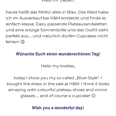
Hallo Ihr Lieben,
heute heißt das Motto: alles in Blau. Das Kleid habe
ich im Ausverkauf bei H&M entdeckt und finde es
einfach klasse. Dazu passende Plateausandaletten
und eine witzige Sonnenbrille und das Outfit sieht
perfekt aus…. und natürlich dürfen Cupcakes nicht
fehlen! 😉
Wünsche Euch einen wunderschönen Tag!
Hello my lovelies,
today I show you my so called „Blue-Style“. I
bought the dress in the sale at H&M. I think it looks
amazing with colourful plateau shoes and mirror
glasses … and of course a cupcake! 🙂
Wish you a wonderful day!