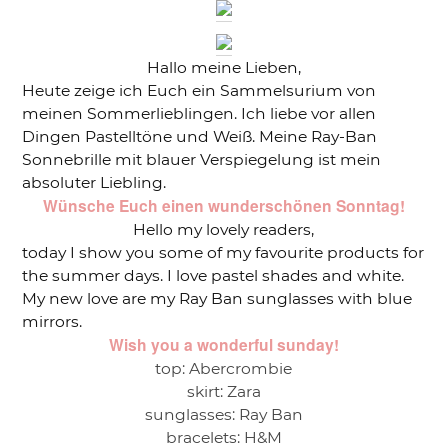
Hallo meine Lieben,
Heute zeige ich Euch ein Sammelsurium von
meinen Sommerlieblingen. Ich liebe vor allen
Dingen Pastelltöne und Weiß. Meine Ray-Ban
Sonnebrille mit blauer Verspiegelung ist mein
absoluter Liebling.
Wünsche Euch einen wunderschönen Sonntag!
Hello my lovely readers,
today I show you some of my favourite products for
the summer days. I love pastel shades and white.
My new love are my Ray Ban sunglasses with blue
mirrors.
Wish you a wonderful sunday!
top: Abercrombie
skirt: Zara
sunglasses: Ray Ban
bracelets: H&M