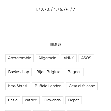
1.
/
2.
/
3.
/
4.
/
5.
/
6.
/
7.
THEMEN
Abercrombie
Allgemein
ANNY
ASOS
Backesshop
Bijou Brigitte
Bogner
brasi&brasi
Buffalo London
Casa di falcone
Casio
catrice
Dawanda
Depot