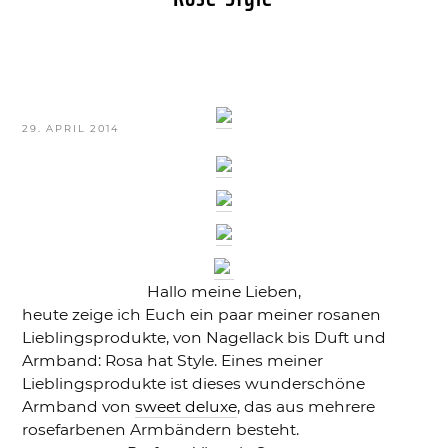
VERÖFFENTLICHT
29. APRIL 2014
AM
Hallo meine Lieben,
heute zeige ich Euch ein paar meiner rosanen
Lieblingsprodukte, von Nagellack bis Duft und
Armband: Rosa hat Style. Eines meiner
Lieblingsprodukte ist dieses wunderschöne
Armband von
sweet deluxe
, das aus mehrere
rosefarbenen Armbändern besteht.