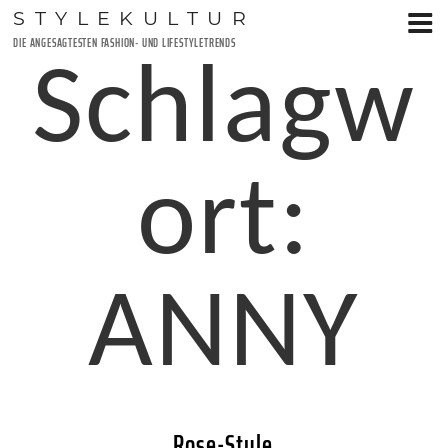
Zum
STYLEKULTUR
Inhalt
DIE ANGESAGTESTEN FASHION- UND LIFESTYLETRENDS
springen
Schlagw
ort:
ANNY
Rose-Style