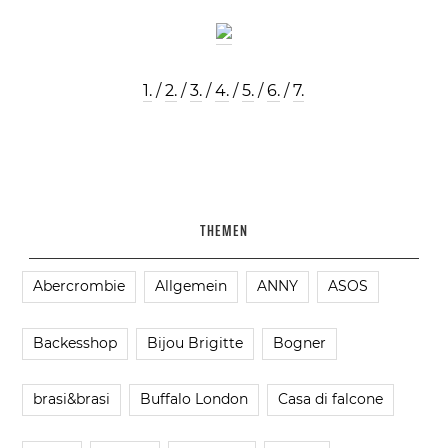
1.
/
2.
/
3.
/
4.
/
5.
/
6.
/
7.
THEMEN
Abercrombie
Allgemein
ANNY
ASOS
Backesshop
Bijou Brigitte
Bogner
brasi&brasi
Buffalo London
Casa di falcone