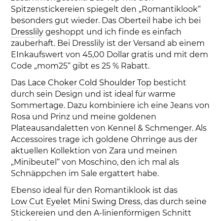
Spitzenstickereien spiegelt den „Romantiklook“
besonders gut wieder. Das Oberteil habe ich bei
Dresslily
geshoppt und ich finde es einfach
zauberhaft. Bei Dresslily ist der Versand ab einem
EInkaufswert von 45,00 Dollar gratis und mit dem
Code „mom25“ gibt es 25 % Rabatt.
Das
Lace Choker Cold Shoulder Top
besticht
durch sein Design und ist ideal für warme
Sommertage. Dazu kombiniere ich eine Jeans von
Rosa und Prinz und meine goldenen
Plateausandaletten von Kennel & Schmenger. Als
Accessoires trage ich goldene Ohrringe aus der
aktuellen Kollektion von Zara und meinen
„Minibeutel“ von Moschino, den ich mal als
Schnäppchen im Sale ergattert habe.
Ebenso ideal für den Romantiklook ist das
Low Cut Eyelet Mini Swing Dress
, das durch seine
Stickereien und den A-linienförmigen Schnitt