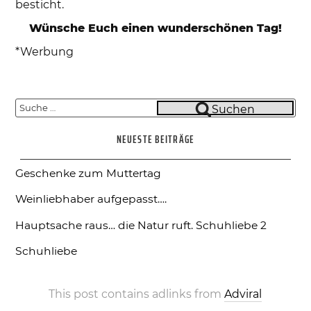
besticht.
Wünsche Euch einen wunderschönen Tag!
*Werbung
Suche
Suchen
nach:
NEUESTE BEITRÄGE
Geschenke zum Muttertag
Weinliebhaber aufgepasst….
Hauptsache raus… die Natur ruft.
Schuhliebe 2
Schuhliebe
This post contains adlinks from
Adviral