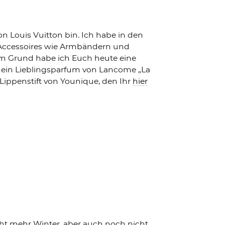
on Louis Vuitton bin. Ich habe in den
u Accessoires wie Armbändern und
m Grund habe ich Euch heute eine
ein Lieblingsparfum von Lancome „La
 Lippenstift von Younique, den Ihr
hier
cht mehr Winter, aber auch noch nicht