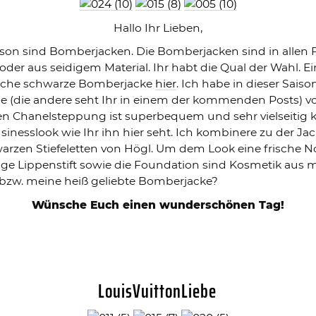
Hallo Ihr Lieben,
ison sind Bomberjacken. Die Bomberjacken sind in allen F
der aus seidigem Material. Ihr habt die Qual der Wahl. E
ssiche schwarze Bomberjacke
hier
. Ich habe in dieser Sais
ine (die andere seht Ihr in einem der kommenden Posts) 
hen Chanelsteppung ist superbequem und sehr vielseitig k
sinesslook wie Ihr ihn hier seht. Ich kombinere zu der J
zen Stiefeletten von Högl. Um dem Look eine frische No
ppige Lippenstift sowie die Foundation sind Kosmetik a
k bzw. meine heiß geliebte Bomberjacke?
Wünsche Euch einen wunderschönen Tag!
LouisVuittonLiebe