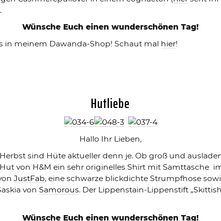
.
Wünsche Euch einen wunderschönen Tag!
t es in meinem Dawanda-Shop! Schaut mal
hier
!
Hutliebe
Hallo Ihr Lieben,
 Herbst sind Hüte aktueller denn je. Ob groß und ausladen
Hut von H&M ein sehr originelles Shirt mit Samttasche im
 von
JustFab
, eine schwarze blickdichte Strumpfhose sowie
Saskia von
Samorous
. Der Lippenstain-Lippenstift „Skitt
Wünsche Euch einen wunderschönen Tag!