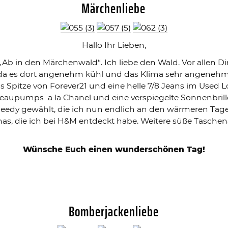
Märchenliebe
Hallo Ihr Lieben,
Ab in den Märchenwald“. Ich liebe den Wald. Vor allen D
 da es dort angenehm kühl und das Klima sehr angeneh
s Spitze von Forever21 und eine helle 7/8 Jeans im Used 
teaupumps a la Chanel und eine verspiegelte Sonnenbrille,
eedy gewählt, die ich nun endlich an den wärmeren Tage
as, die ich bei H&M entdeckt habe. Weitere süße Tasche
Wünsche Euch einen wunderschönen Tag!
Bomberjackenliebe