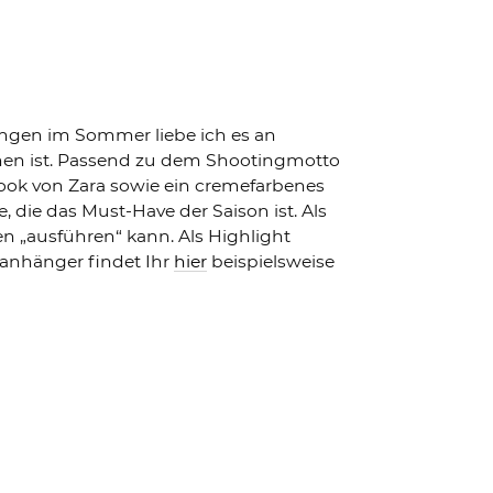
ingen im Sommer liebe ich es an
men ist. Passend zu dem Shootingmotto
Look von Zara sowie ein cremefarbenes
 die das Must-Have der Saison ist. Als
n „ausführen“ kann. Als Highlight
nanhänger findet Ihr
hier
beispielsweise