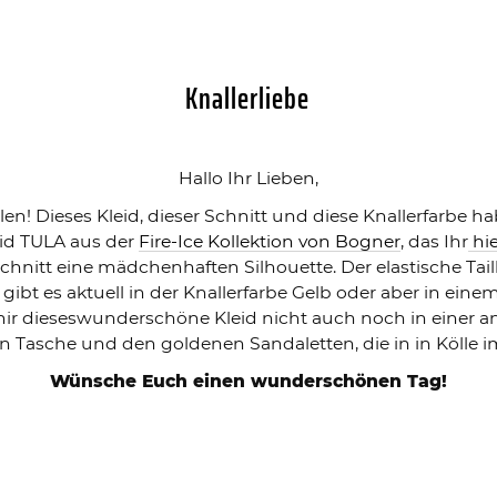
Knallerliebe
Hallo Ihr Lieben,
llen! Dieses Kleid, dieser Schnitt und diese Knallerfarbe h
eid TULA aus der
Fire-Ice Kollektion von Bogner
, das Ihr
hie
hnitt eine mädchenhaften Silhouette. Der elastische Tail
d gibt es aktuell in der Knallerfarbe Gelb oder aber in 
 mir dieseswunderschöne Kleid nicht auch noch in einer a
n Tasche und den goldenen Sandaletten, die in in Kölle i
Wünsche Euch einen wunderschönen Tag!