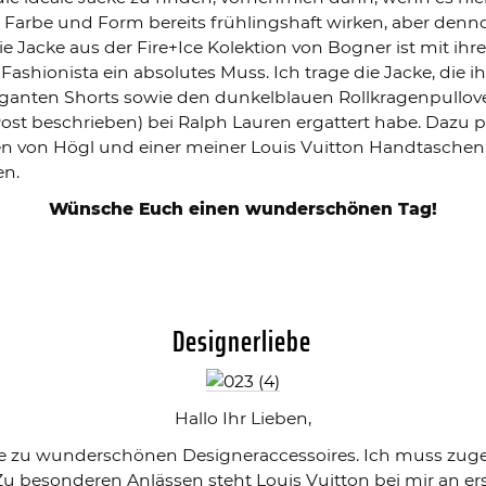
ch Farbe und Form bereits frühlingshaft wirken, aber 
ie Jacke aus der Fire+Ice Kolektion von Bogner ist mit 
-Fashionista ein absolutes Muss. Ich trage die Jacke, die i
anten Shorts sowie den dunkelblauen Rollkragenpullover
t beschrieben) bei Ralph Lauren ergattert habe. Dazu p
ten von Högl und einer meiner Louis Vuitton Handtaschen
en.
Wünsche Euch einen wunderschönen Tag!
Designerliebe
Hallo Ihr Lieben,
e zu wunderschönen Designeraccessoires. Ich muss zugeben
 Zu besonderen Anlässen steht Louis Vuitton bei mir an ers