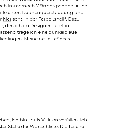
dennoch immernoch Wärme spenden. Auch
ihrer leichten Daunenquersteppung und
hr
hier
seht, in der Farbe „shell“. Dazu
, den ich im Designeroutlet in
assend trage ich eine dunkelblaue
lieblingen. Meine neue LeSpecs
, ich bin Louis Vuitton verfallen. Ich
ter Stelle der Wunschliste. Die Tasche