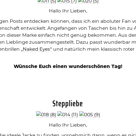
Hallo Ihr Lieben,
angen Posts entdecken können, dass ich ein aboluter Fan v
denschaft entwickelt. Angefangen von Taschen bis hin z
von dieser Marke einfach nicht genug bekommen. Aus de
n Lieblinge zusammengestellt. Dazu passt wunderbar m
enbrillen
„Naked Eyes“
und natürlich mein klassisch roter
Wünsche Euch einen wunderschönen Tag!
Steppliebe
Hallo Ihr Lieben,
 die ideale Jacke zu finden, vornehmich dann, wenn es ni