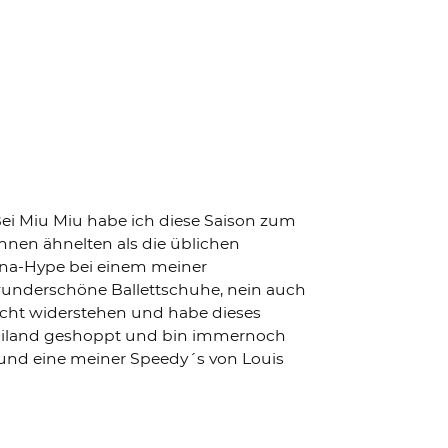
Bei Miu Miu habe ich diese Saison zum
innen ähnelten als die üblichen
rina-Hype bei einem meiner
r wunderschöne Ballettschuhe, nein auch
icht widerstehen und habe dieses
ailand geshoppt und bin immernoch
und eine meiner Speedy´s von Louis