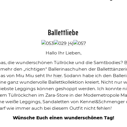
Ballettliebe
Hallo Ihr Lieben,
rinas, die wunderschönen Tüllröcke und die Samtbodies? 
h mehr den „richtigen“ Ballerinaschuhen der Balletttänzer
nas von Miu Miu seht Ihr
hier
. Sodann habe ich den Balle
ine ganz wundervolle Ballettkollektion kreiert. Nicht nu
rliebste Leggings können geshoppt werden. Ich konnte n
em Tüllröckchen im Zara-Store in der Modemetropole M
eine weiße Leggings, Sandaletten von Kennel&Schmenger 
arf wie immer auch bei diesem Outfit nicht fehlen!
Wünsche Euch einen wunderschönen Tag!