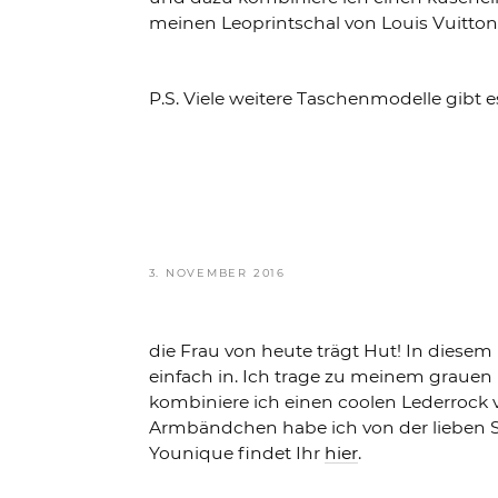
meinen Leoprintschal von Louis Vuitton
P.S. Viele weitere Taschenmodelle gib
VERÖFFENTLICHT
3. NOVEMBER 2016
AM
die Frau von heute trägt Hut! In diesem
einfach in. Ich trage zu meinem grauen 
kombiniere ich einen coolen Lederrock
Armbändchen habe ich von der lieben 
Younique findet Ihr
hier
.