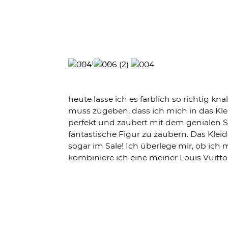
VERÖFFENTLICHT
18. JULI 2016
AM
heute lasse ich es farblich so richtig kna
muss zugeben, dass ich mich in das Kl
perfekt und zaubert mit dem genialen Sc
fantastische Figur zu zaubern. Das Klei
sogar im Sale! Ich überlege mir, ob ich
kombiniere ich eine meiner Louis Vuitto