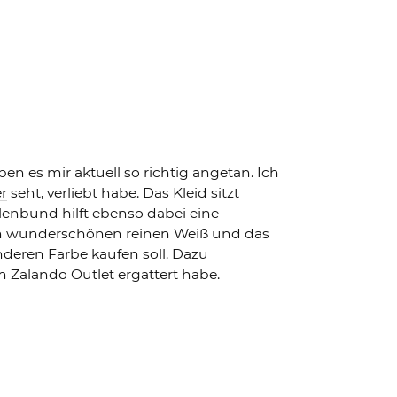
aben es mir aktuell so richtig angetan. Ich
r
seht, verliebt habe. Das Kleid sitzt
lenbund hilft ebenso dabei eine
einem wunderschönen reinen Weiß und das
nderen Farbe kaufen soll. Dazu
m Zalando Outlet ergattert habe.