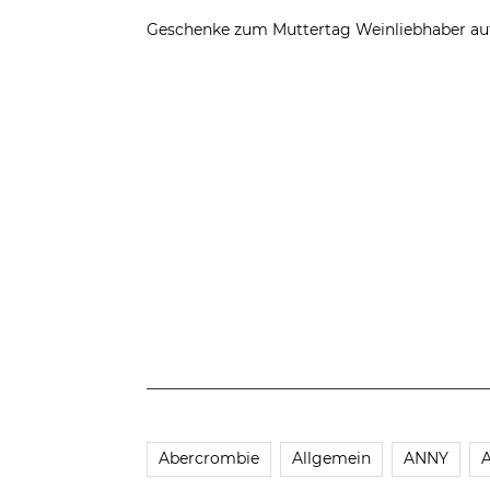
Geschenke zum Muttertag
Weinliebhaber au
Abercrombie
Allgemein
ANNY