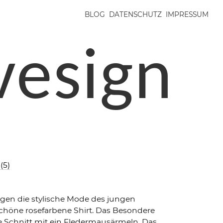
BLOG
DATENSCHUTZ
IMPRESSUM
vesign
ägen die stylische Mode des jungen
schöne rosefarbene Shirt. Das Besondere
he Schnitt mit ein Fledermausärmeln. Das