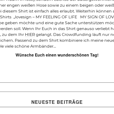
ner engen weißen Hose sowie zu einem beigen oder weiß
 diesem Shirt ist einfach alles erlaubt. Weiterhin können
Shirts „lovesign – MY FEELING OF LIFE MY SIGN OF LOVE“ 
ebe geben möchte und eine gute Sache unterstützen möchte
werden soll. Wenn Ihr Euch in das Shirt genauso verliebt 
, zu dem Ihr
HIER
gelangt. Das Crowdfunding läuft nur no
 sichern. Passend zu dem Shirt kombiniere ich meine neu
ele viele schöne Armbänder…
Wünsche Euch einen wunderschönen Tag!
NEUESTE BEITRÄGE