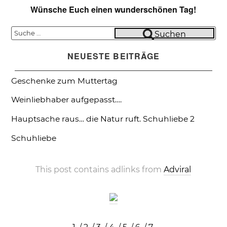
Wünsche Euch einen wunderschönen Tag!
Suche
Suchen
nach:
NEUESTE BEITRÄGE
Geschenke zum Muttertag
Weinliebhaber aufgepasst….
Hauptsache raus… die Natur ruft.
Schuhliebe 2
Schuhliebe
This post contains adlinks from
Adviral