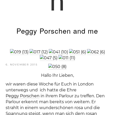
n
Peggy Porschen and me
VERÖFFENTLICHT
6. NOVEMBER 2015
AM
Hallo Ihr Lieben,
wir waren diese Woche für Euch in London
unterwegs und ich hatte die Ehre
Peggy Porschen
in ihrem Parlour zu treffen. Den
Parlour erkennt man bereits von weitem. Er
strahlt in einem wunderschönen rosa und die
Spannung steigt, wenn man sich dem rosan