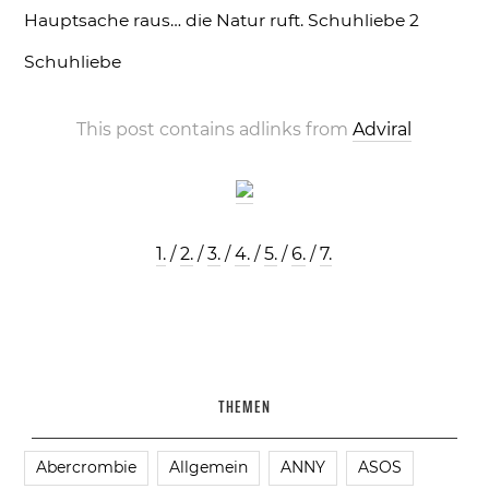
Hauptsache raus… die Natur ruft.
Schuhliebe 2
Schuhliebe
This post contains adlinks from
Adviral
1.
/
2.
/
3.
/
4.
/
5.
/
6.
/
7.
THEMEN
Abercrombie
Allgemein
ANNY
ASOS