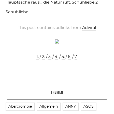
Hauptsache raus… die Natur ruft.
Schuhliebe 2
Schuhliebe
This post contains adlinks from
Adviral
1.
/
2.
/
3.
/
4.
/
5.
/
6.
/
7.
THEMEN
Abercrombie
Allgemein
ANNY
ASOS