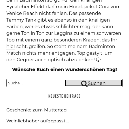
beim Badminton sorgt. Für den knalligen
Eycatcher Effekt darf mein Hood-jacket
Cora
von
Venice Beach nicht fehlen. Das passende
Tammy Tank
gibt es ebenso in den knalligen
Farben, wer es etwas schlichter mag, der kann
gerne Ton in Ton zur Leggins zu einem schwarzen
Top mit einem ganz besonderen Kragen, das Ihr
hier
seht, greifen. So steht meinem Badminton-
Match nichts mehr entgegen. Top gestylt, um
den Gegner auch optisch abzulenken! 🙂
Wünsche Euch einen wunderschönen Tag!
Suche
Suchen
nach:
NEUESTE BEITRÄGE
Geschenke zum Muttertag
Weinliebhaber aufgepasst….