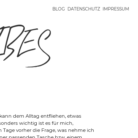
BLOG
DATENSCHUTZ
IMPRESSUM
BES
kann dem Alltag entfliehen, etwas
nders wichtig ist es für mich,
nn Tage vorher die Frage, was nehme ich
einer passenden Tasche bzw. einem