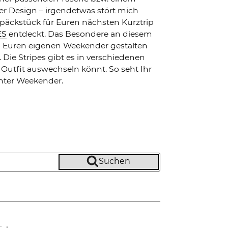
er Design – irgendetwas stört mich
äckstück für Euren nächsten Kurztrip
ES
entdeckt. Das Besondere an diesem
 so Euren eigenen Weekender gestalten
Die Stripes gibt es in verschiedenen
utfit auswechseln könnt. So seht Ihr
gnter Weekender.
Suchen