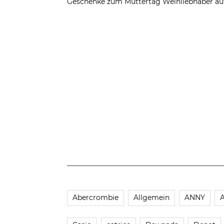
Geschenke zum Muttertag
Weinliebhaber au
Abercrombie
Allgemein
ANNY