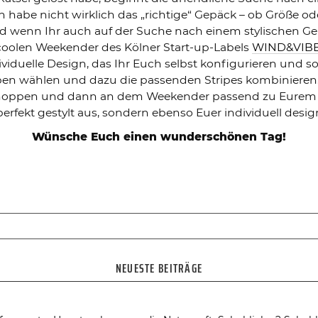
 habe nicht wirklich das „richtige“ Gepäck – ob Größe od
wenn Ihr auch auf der Suche nach einem stylischen Gep
 coolen Weekender des Kölner Start-up-Labels
WIND&VIB
dividuelle Design, das Ihr Euch selbst konfigurieren und
ben wählen und dazu die passenden Stripes kombinieren. 
shoppen und dann an dem Weekender passend zu Eurem O
erfekt gestylt aus, sondern ebenso Euer individuell desi
Wünsche Euch einen wunderschönen Tag!
NEUESTE BEITRÄGE