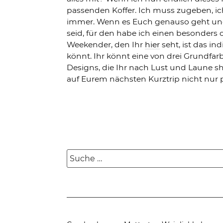
passenden Koffer. Ich muss zugeben, ich
immer. Wenn es Euch genauso geht und 
seid, für den habe ich einen besonders
Weekender, den Ihr
hier
seht, ist das in
könnt. Ihr könnt eine von drei Grundfar
Designs, die Ihr nach Lust und Laune 
auf Eurem nächsten Kurztrip nicht nur p
Suche
nach: