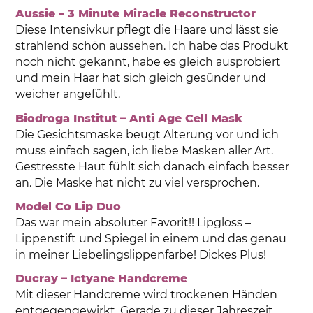
Aussie – 3 Minute Miracle Reconstructor
Diese Intensivkur pflegt die Haare und lässt sie
strahlend schön aussehen. Ich habe das Produkt
noch nicht gekannt, habe es gleich ausprobiert
und mein Haar hat sich gleich gesünder und
weicher angefühlt.
Biodroga Institut – Anti Age Cell Mask
Die Gesichtsmaske beugt Alterung vor und ich
muss einfach sagen, ich liebe Masken aller Art.
Gestresste Haut fühlt sich danach einfach besser
an. Die Maske hat nicht zu viel versprochen.
Model Co Lip Duo
Das war mein absoluter Favorit!! Lipgloss –
Lippenstift und Spiegel in einem und das genau
in meiner Liebelingslippenfarbe! Dickes Plus!
Ducray – Ictyane Handcreme
Mit dieser Handcreme wird trockenen Händen
entgegengewirkt. Gerade zu dieser Jahreszeit