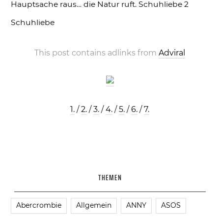
Hauptsache raus… die Natur ruft.
Schuhliebe 2
Schuhliebe
This post contains adlinks from
Adviral
1.
/
2.
/
3.
/
4.
/
5.
/
6.
/
7.
THEMEN
Abercrombie
Allgemein
ANNY
ASOS