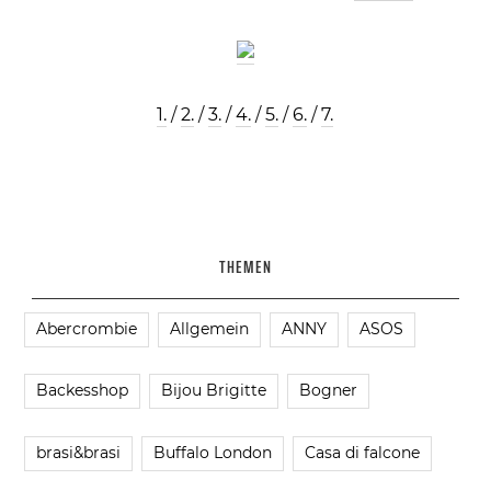
1.
/
2.
/
3.
/
4.
/
5.
/
6.
/
7.
THEMEN
Abercrombie
Allgemein
ANNY
ASOS
Backesshop
Bijou Brigitte
Bogner
brasi&brasi
Buffalo London
Casa di falcone