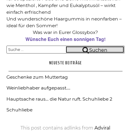
wie Menthol , Kampfer und Eukalyptusöl – wirkt
einfach erfrischend
Und wunderschöne Haargummis in neonfarben –
ideal für den Sommer!
Was war in Eurer Glossybox?
Wünsche Euch einen sonnigen Tag!
Suche
Suchen
nach:
NEUESTE BEITRÄGE
Geschenke zum Muttertag
Weinliebhaber aufgepasst….
Hauptsache raus… die Natur ruft.
Schuhliebe 2
Schuhliebe
This post contains adlinks from
Adviral