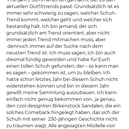
aktuellen Outfittrends passt. Grundsätzlich ist es
immer sehr schwierig zu sagen, welcher Schuh-
Trend kommt, welcher geht und welcher sich
beständig hält. Ich bin jemand, der sich
grundsätzlich am Trend orientiert, aber nicht
immer jeden Trend mitmachen muss, aber
dennoch immer auf der Suche nach dem
neusten Trend ist. Ich muss sagen, ich bin auch
diesmal fündig geworden und habe für Euch
einen tollen Schuh gefunden, der – so kann man
es sagen – gekommen ist, um zu bleiben. Ich
hatte schon letztes Jahr bei diesem Schuh nicht
widerstehen können und bin in diesem Jahr
gewillt meine Sammlung auszubauen. Ich kann
einfach nicht genug bekommen von.. ja genau,
den cool designten Birkenstock Sandalen, die ein
solches Comeback hingelegt haben, das sich der
Schuh mit seiner 230-jährigen Geschichte nicht
zu träumen wagt. Alle angesagten Modelle von