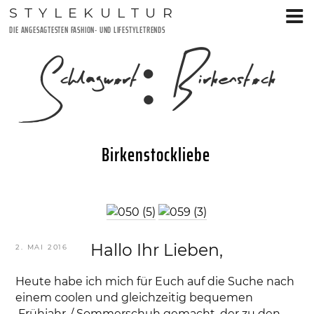
Zum
STYLEKULTUR
Inhalt
DIE ANGESAGTESTEN FASHION- UND LIFESTYLETRENDS
springen
Schlagwort:
Birkenstock
Birkenstockliebe
Hallo Ihr Lieben,
VERÖFFENTLICHT
2. MAI 2016
AM
Heute habe ich mich für Euch auf die Suche nach
einem coolen und gleichzeitig bequemen
Frühjahr-/ Sommerschuh gemacht, der zu den