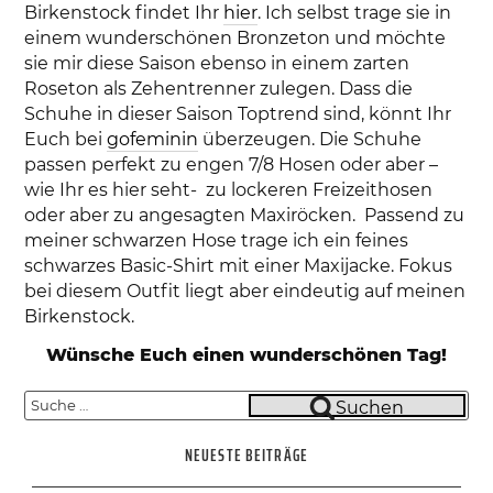
Birkenstock findet Ihr
hier
. Ich selbst trage sie in
einem wunderschönen Bronzeton und möchte
sie mir diese Saison ebenso in einem zarten
Roseton als Zehentrenner zulegen. Dass die
Schuhe in dieser Saison Toptrend sind, könnt Ihr
Euch bei
gofeminin
überzeugen. Die Schuhe
passen perfekt zu engen 7/8 Hosen oder aber –
wie Ihr es hier seht- zu lockeren Freizeithosen
oder aber zu angesagten Maxiröcken. Passend zu
meiner schwarzen Hose trage ich ein feines
schwarzes Basic-Shirt mit einer Maxijacke. Fokus
bei diesem Outfit liegt aber eindeutig auf meinen
Birkenstock.
Wünsche Euch einen wunderschönen Tag!
Suche
Suchen
nach:
NEUESTE BEITRÄGE