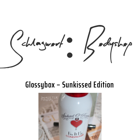
Schlagwort:
Bodyshop
Glossybox – Sunkissed Edition