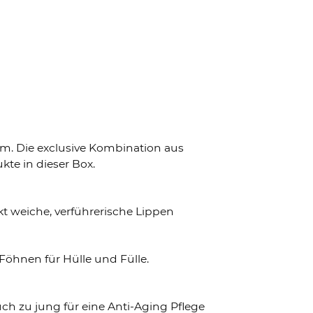
nem. Die exclusive Kombination aus
te in dieser Box.
kt weiche, verführerische Lippen
öhnen für Hülle und Fülle.
uch zu jung für eine Anti-Aging Pflege