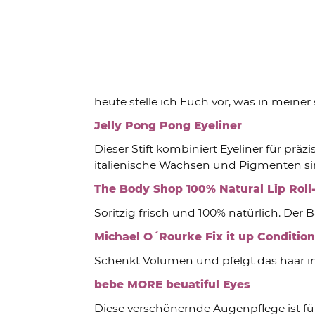
heute stelle ich Euch vor, was in meine
Jelly Pong Pong Eyeliner
Dieser Stift kombiniert Eyeliner für prä
italienische Wachsen und Pigmenten sind
The Body Shop 100% Natural Lip Roll
Soritzig frisch und 100% natürlich. Der
Michael O´Rourke Fix it up Condition
Schenkt Volumen und pfelgt das haar in
bebe MORE beuatiful Eyes
Diese verschönernde Augenpflege ist für 