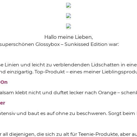
Hallo meine Lieben,
r superschönen Glossybox – Sunkissed Edition war:
zise Linien und leicht zu verblendenden Lidschatten in ei
 einzigartig. Top-Produkt – eines meiner Lieblingsproduk
-On
 Balsam klebt nicht und duftet lecker nach Orange – schen
er
tensiv und baut es auf ohne zu beschweren. Sorgt beim F
all diejenigen, die sich zu alt für Teenie-Produkte, aber a