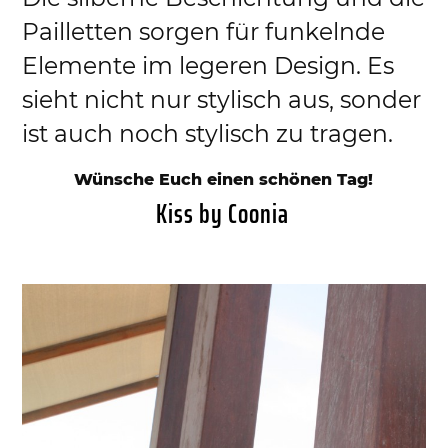
Pailletten sorgen für funkelnde
Elemente im legeren Design. Es
sieht nicht nur stylisch aus, sonder
ist auch noch stylisch zu tragen.
Wünsche Euch einen schönen Tag!
Kiss by Coonia
VERÖFFENTLICHT
30. MÄRZ 2015
AM