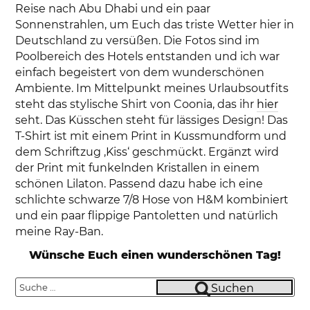
Reise nach Abu Dhabi und ein paar
Sonnenstrahlen, um Euch das triste Wetter hier in
Deutschland zu versüßen. Die Fotos sind im
Poolbereich des Hotels entstanden und ich war
einfach begeistert von dem wunderschönen
Ambiente. Im Mittelpunkt meines Urlaubsoutfits
steht das stylische Shirt von Coonia, das ihr
hier
seht. Das Küsschen steht für lässiges Design! Das
T-Shirt ist mit einem Print in Kussmundform und
dem Schriftzug ‚Kiss‘ geschmückt. Ergänzt wird
der Print mit funkelnden Kristallen in einem
schönen Lilaton. Passend dazu habe ich eine
schlichte schwarze 7/8 Hose von H&M kombiniert
und ein paar flippige Pantoletten und natürlich
meine Ray-Ban.
Wünsche Euch einen wunderschönen Tag!
Suche
Suchen
nach: