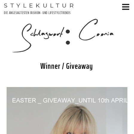
Zum
STYLEKULTUR
Inhalt
DIE ANGESAGTESTEN FASHION- UND LIFESTYLETRENDS
springen
Schlagwort:
Coonia
Winner / Giveaway
VERÖFFENTLICHT
14. APRIL 2015
AM