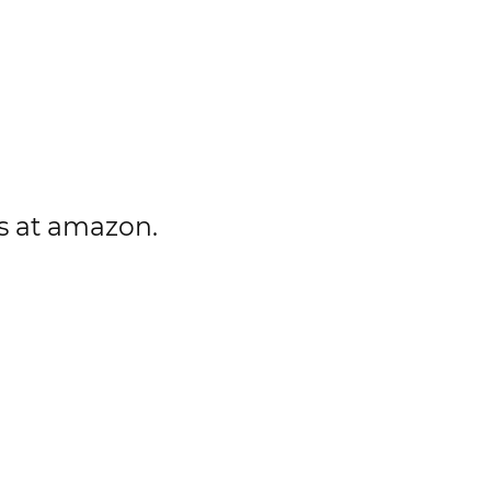
es at amazon.