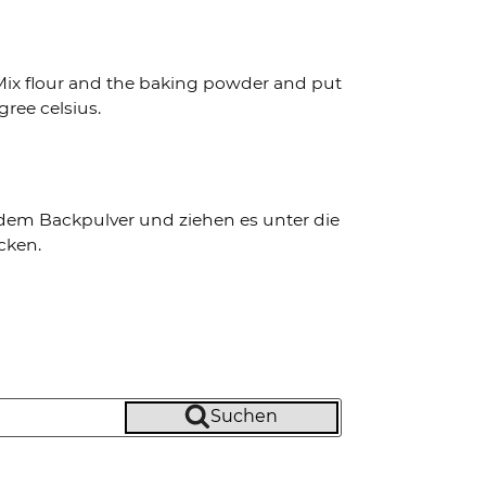
. Mix flour and the baking powder and put
gree celsius.
 dem Backpulver und ziehen es unter die
cken.
Suchen