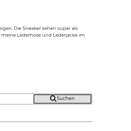
eigen. Die Sneaker sehen super als
nd meine Lederhose und Lederjacke im
Suchen