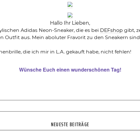
Hallo Ihr Lieben,
lischen Adidas Neon-Sneaker, die es bei
DEFshop
gibt, z
n Outfit aus. Mein aboluter Fravorit zu den Sneakern si
rille, die ich mir in L.A. gekauft habe, nicht fehlen!
Wünsche Euch einen wunderschönen Tag!
NEUESTE BEITRÄGE