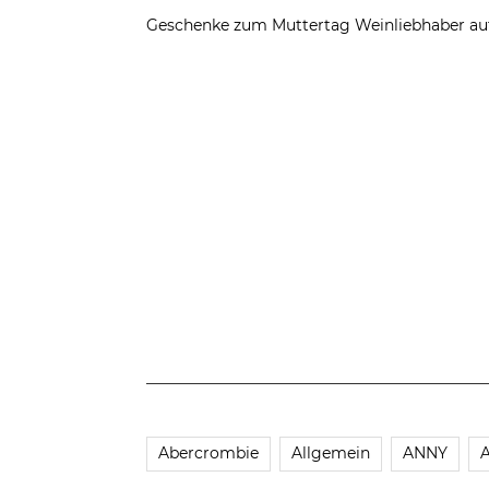
Geschenke zum Muttertag
Weinliebhaber au
Abercrombie
Allgemein
ANNY