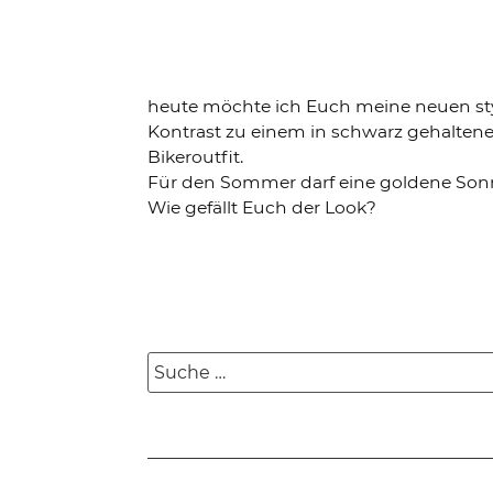
heute möchte ich Euch meine neuen sty
Kontrast zu einem in schwarz gehaltene
Bikeroutfit.
Für den Sommer darf eine goldene Sonnenb
Wie gefällt Euch der Look?
Suche
nach: