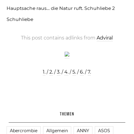
Hauptsache raus… die Natur ruft.
Schuhliebe 2
Schuhliebe
This post contains adlinks from
Adviral
1.
/
2.
/
3.
/
4.
/
5.
/
6.
/
7.
THEMEN
Abercrombie
Allgemein
ANNY
ASOS