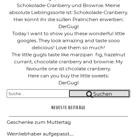
Schokolade-Cranberry und Brownie. Meine
absolute Lieblingssorte ist: Schokolade-Cranberry.
Hier könnt ihr die süßen Pralinchen erwerben:
DerGugl
Today I want to show you these wonderful little
googles. They look amazing and taste sooo
delicious! Love them so much!
The little gugls taste like marzipan fig, hazelnut
currant, chocolate cranberry and brownie. My
favourite one ist chcolate cranberry.
Here can you buy the little sweets:
DerGugl
Suche
Suchen
nach:
NEUESTE BEITRÄGE
Geschenke zum Muttertag
Weinliebhaber aufgepasst….