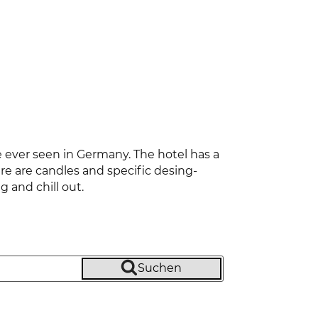
e ever seen in Germany. The hotel has a
ere are candles and specific desing-
 and chill out.
Suchen