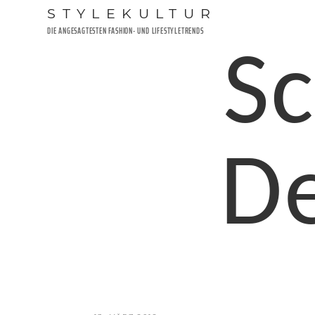
Zum
STYLEKULTUR
Inhalt
DIE ANGESAGTESTEN FASHION- UND LIFESTYLETRENDS
springen
Sc
De