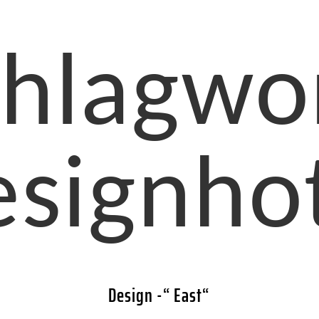
hlagwo
signho
Design -“ East“