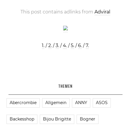
This post contains adlinks from
Adviral
1.
/
2.
/
3.
/
4.
/
5.
/
6.
/
7.
THEMEN
Abercrombie
Allgemein
ANNY
ASOS
Backesshop
Bijou Brigitte
Bogner