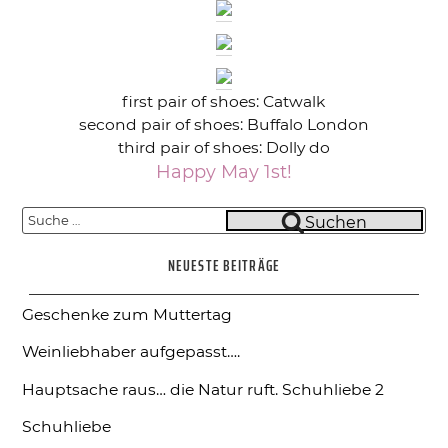
first pair of shoes: Catwalk
second pair of shoes: Buffalo London
third pair of shoes: Dolly do
Happy May 1st!
Suche
Suchen
nach:
NEUESTE BEITRÄGE
Geschenke zum Muttertag
Weinliebhaber aufgepasst….
Hauptsache raus… die Natur ruft.
Schuhliebe 2
Schuhliebe