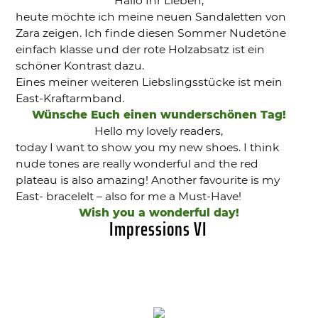
Hallo Ihr Lieben,
heute möchte ich meine neuen Sandaletten von
Zara zeigen. Ich finde diesen Sommer Nudetöne
einfach klasse und der rote Holzabsatz ist ein
schöner Kontrast dazu.
Eines meiner weiteren Liebslingsstücke ist mein
East-Kraftarmband.
Wünsche Euch einen wunderschönen Tag!
Hello my lovely readers,
today I want to show you my new shoes. I think
nude tones are really wonderful and the red
plateau is also amazing! Another favourite is my
East- bracelelt – also for me a Must-Have!
Wish you a wonderful day!
Impressions VI