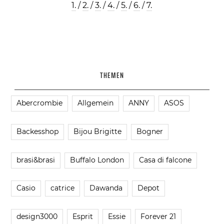
1.
/
2.
/
3.
/
4.
/
5.
/
6.
/
7.
THEMEN
Abercrombie
Allgemein
ANNY
ASOS
Backesshop
Bijou Brigitte
Bogner
brasi&brasi
Buffalo London
Casa di falcone
Casio
catrice
Dawanda
Depot
design3000
Esprit
Essie
Forever 21