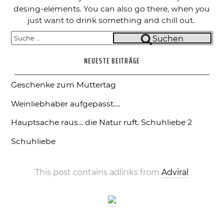
desing-elements. You can also go there, when you
just want to drink something and chill out.
Suche
Suchen
nach:
NEUESTE BEITRÄGE
Geschenke zum Muttertag
Weinliebhaber aufgepasst….
Hauptsache raus… die Natur ruft.
Schuhliebe 2
Schuhliebe
This post contains adlinks from
Adviral