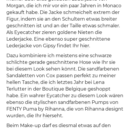
Morgan, die ich mir vor ein paar Jahren in Monaco
gekauft habe. Die Jacke schmeichelt extrem der
Figur, indem sie an den Schultern etwas breiter
geschnitten ist und an der Taille etwas schmaler.
Als Eyecatcher zieren goldene Nieten die
Lederjacke. Eine ebenso super geschnittene
Lederjacke von Gipsy findet Ihr
hier
.
Dazu kombiniere ich meistens eine schwarze
schlichte gerade geschnittene Hose wie Ihr sie
bei diesem Look sehen könnt. Die sandfarbenen
Sandaletten von Cox passen perfekt zu meiner
hellen Tasche, die ich letztes Jahr bei Lena
Terlutter in der Boutique Belgique geshoppt
habe. Ein wahrer Eycatcher zu diesem Look wären
ebenso die stylischen sandfarbenen Pumps von
FENTY Puma by Rihanna, die von Rihanna designt
wurden, die Ihr
hier
seht.
Beim Make-up darf es diesmal etwas auf den