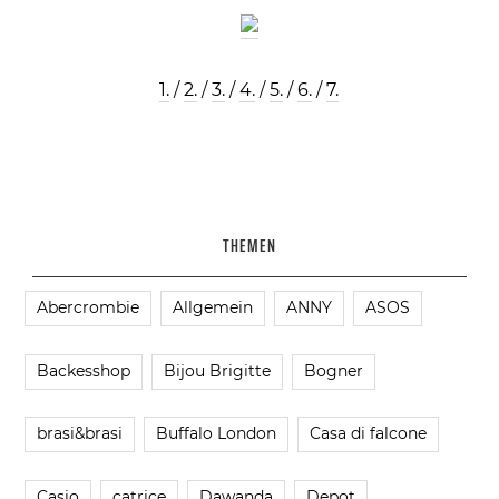
1.
/
2.
/
3.
/
4.
/
5.
/
6.
/
7.
THEMEN
Abercrombie
Allgemein
ANNY
ASOS
Backesshop
Bijou Brigitte
Bogner
brasi&brasi
Buffalo London
Casa di falcone
Casio
catrice
Dawanda
Depot