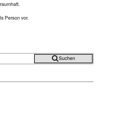
raumhaft.
ls Person vor.
Suchen