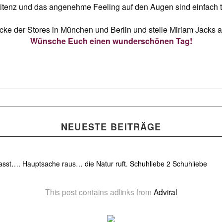
sitenz und das angenehme Feeling auf den Augen sind einfach t
ke der Stores in München und Berlin und stelle Miriam Jacks a
Wünsche Euch einen wunderschönen Tag!
NEUESTE BEITRÄGE
asst….
Hauptsache raus… die Natur ruft.
Schuhliebe 2
Schuhliebe
This post contains adlinks from
Adviral