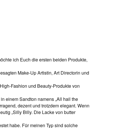
öchte ich Euch die ersten beiden Produkte,
sagten Make-Up Artistin, Art Directorin und
n High-Fashion und Beauty-Produkte von
 in einem Sandton namens „All hail the
vorragend, dezent und trotzdem elegant. Wenn
tig „Silly Billy. Die Lacke von butter
estet habe. Für meinen Typ sind solche