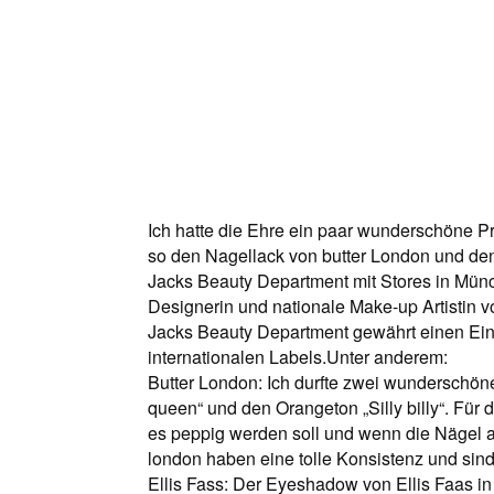
Ich hatte die Ehre ein paar wunderschöne P
so den Nagellack von butter London und de
Jacks Beauty Department mit Stores in Münch
Designerin und nationale Make-up Artistin 
Jacks Beauty Department gewährt einen Ein
internationalen Labels.Unter anderem:
Butter London: Ich durfte zwei wunderschön
queen“ und den Orangeton „Silly billy“. Für
es peppig werden soll und wenn die Nägel als
london haben eine tolle Konsistenz und sin
Ellis Fass: Der Eyeshadow von Ellis Faas i