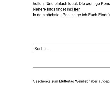
hellen Töne einfach ideal. Die cremige Kon
Nähere Infos findet Ihr:
Hier
In dem nächsten Post zeige ich Euch Eindrüc
Suche
nach:
Geschenke zum Muttertag
Weinliebhaber aufgep