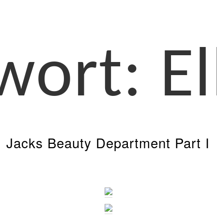
wort:
El
Jacks Beauty Department Part I