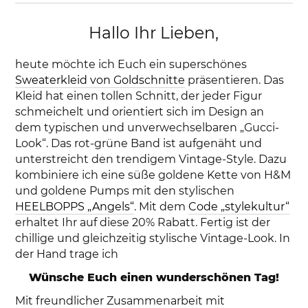
Hallo Ihr Lieben,
heute möchte ich Euch ein superschönes
Sweaterkleid von Goldschnitte
präsentieren. Das
Kleid hat einen tollen Schnitt, der jeder Figur
schmeichelt und orientiert sich im Design an
dem typischen und unverwechselbaren „Gucci-
Look“. Das rot-grüne Band ist aufgenäht und
unterstreicht den trendigem Vintage-Style. Dazu
kombiniere ich eine süße goldene Kette von H&M
und goldene Pumps mit den stylischen
HEELBOPPS „Angels“
. Mit dem
Code „stylekultur“
erhaltet Ihr auf diese 20% Rabatt. Fertig ist der
chillige und gleichzeitig stylische Vintage-Look. In
der Hand trage ich
Wünsche Euch einen wunderschönen Tag!
Mit freundlicher Zusammenarbeit mit