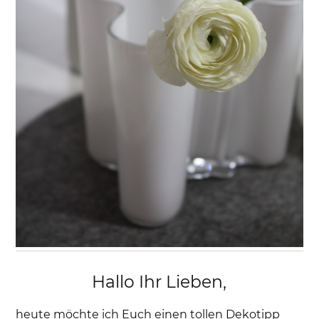
Hallo Ihr Lieben,
heute möchte ich Euch einen tollen Dekotipp