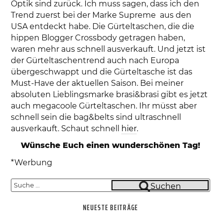
Optik sind zurück. Ich muss sagen, dass ich den
Trend zuerst bei der Marke Supreme aus den
USA entdeckt habe. Die Gürteltaschen, die die
hippen Blogger Crossbody getragen haben,
waren mehr aus schnell ausverkauft. Und jetzt ist
der Gürteltaschentrend auch nach Europa
übergeschwappt und die Gürteltasche ist das
Must-Have der aktuellen Saison. Bei meiner
absoluten Lieblingsmarke brasi&brasi gibt es jetzt
auch megacoole Gürteltaschen. Ihr müsst aber
schnell sein die bag&belts sind ultraschnell
ausverkauft. Schaut schnell
hier
.
Wünsche Euch einen wunderschönen Tag!
*Werbung
Suche
Suchen
nach:
NEUESTE BEITRÄGE