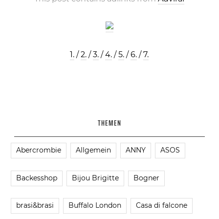
1.
/
2.
/
3.
/
4.
/
5.
/
6.
/
7.
THEMEN
Abercrombie
Allgemein
ANNY
ASOS
Backesshop
Bijou Brigitte
Bogner
brasi&brasi
Buffalo London
Casa di falcone