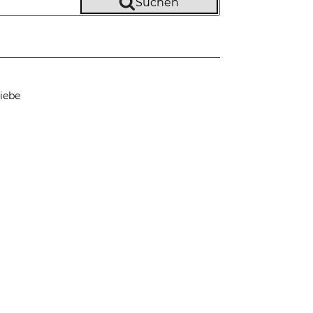
Suchen
iebe