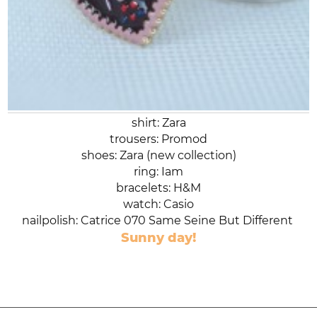
shirt: Zara
trousers: Promod
shoes: Zara (new collection)
ring: Iam
bracelets: H&M
watch: Casio
nailpolish: Catrice 070 Same Seine But Different
Sunny day!