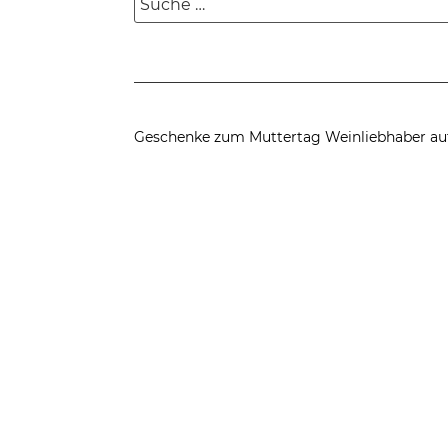
nach:
Geschenke zum Muttertag
Weinliebhaber au