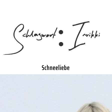
Schlagwort:
Inuikki
Schneeliebe