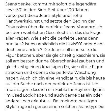
Jeans denke, kommt mir sofort die legendäre
Levis 501 in den Sinn. Seit über 100 Jahren
verkörpert diese Jeans Style und hohe
Handwerkskunst und setzte den Beginn der
Diskussion über die perfekte Jeans. Vornehmlich
bei dem weiblichen Geschlecht ist das die Frage
aller Fragen. Wie sieht die perfekte Jeans denn
nun aus? Ist es tatsächlich die Levis501 oder nicht
doch eine andere? Die Jeans soll einerseits die
Figur betonen, aber sie gleichzeitig kaschieren, sie
soll am besten dünne Oberschenkel zaubern und
gleichzeitig einen knackigen Po, sie soll die Figur
strecken und ebenso die perfekte Waschung
haben. Auch ich bin eine Kandidatin, die bis heute
auf der Suche nach der perfekten Jeans ist. Ich
muss sagen, dass ich ein Faible für Boyfriendjeans
im Used Look habe und auch gerne das ein oder
andere Loch erlaubt ist. Bei meinem heutigen
Style trage ich genau einen solchen Jeanstyp. Die