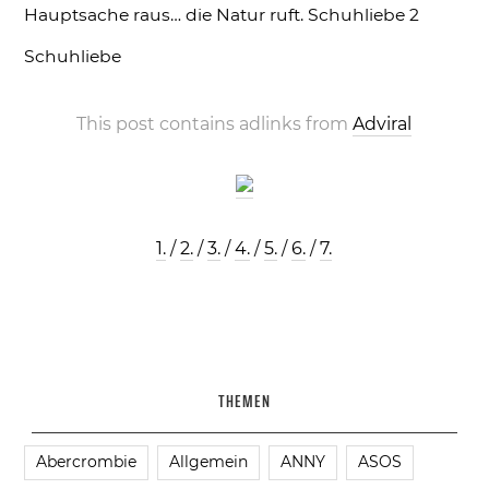
Hauptsache raus… die Natur ruft.
Schuhliebe 2
Schuhliebe
This post contains adlinks from
Adviral
1.
/
2.
/
3.
/
4.
/
5.
/
6.
/
7.
THEMEN
Abercrombie
Allgemein
ANNY
ASOS