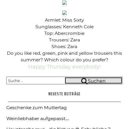
Armlet: Miss Sixty
Sunglasses: Kenneth Cole
Top: Abercrombie
Trousers: Zara
Shoes: Zara
Do you like red, green, pink and yellow trousers this
summer? Which colour do you prefer?
Happy Thursday everybody!
Suche
Suchen
nach:
NEUESTE BEITRÄGE
Geschenke zum Muttertag
Weinliebhaber aufgepasst….