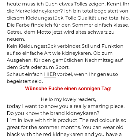
heute muss ich Euch etwas Tolles zeigen. Kennt Ihr
die Marke kidneykaren? Ich bin total begeistert von
diesem Kleidungsstück. Tolle Qualität und total hip.
Die Farbe finde ich für den Sommer einfach klasse.
Getreu dem Motto jetzt wird altes schwarz zu
neuem.
Kein Kleidungsstück verbindet Stil und Funktion
auf so einfache Art wie kidneykaren. Ob zum
Ausgehen, für den gemütlichen Nachmittag auf
dem Sofa oder zum Sport.
Schaut einfach
HIER
vorbei, wenn Ihr genauso
begeistert seid.
Wünsche Euche einen sonnigen Tag!
Hello my lovely readers,
today I want to show you a really amazing piece.
Do you know the brand kidneykaren?
I´m in love with this product. The red colour is so
great for the sommer months. You can wear old
black with the red kidneykaren and you have a