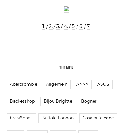
1.
/
2.
/
3.
/
4.
/
5.
/
6.
/
7.
THEMEN
Abercrombie
Allgemein
ANNY
ASOS
Backesshop
Bijou Brigitte
Bogner
brasi&brasi
Buffalo London
Casa di falcone