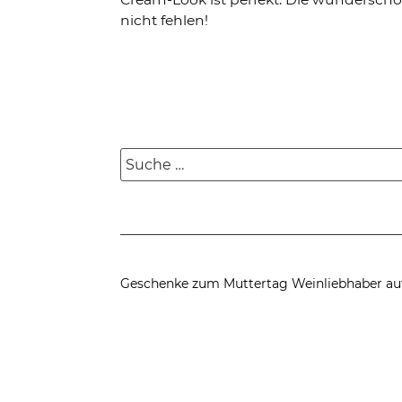
nicht fehlen!
Suche
nach:
Geschenke zum Muttertag
Weinliebhaber au