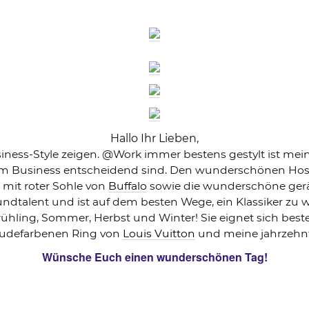
Hallo Ihr Lieben,
siness-Style zeigen. @Work immer bestens gestylt ist m
e im Business entscheidend sind. Den wunderschönen H
mit roter Sohle von
Buffalo
sowie die wunderschöne ger
oundtalent und ist auf dem besten Wege, ein Klassiker zu w
hling, Sommer, Herbst und Winter! Sie eignet sich beste
nudefarbenen Ring von
Louis Vuitton
und meine jahrzehnt
Wünsche Euch einen wunderschönen Tag!