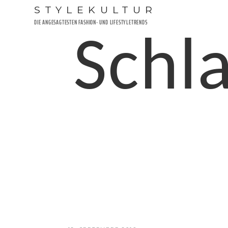
Zum
STYLEKULTUR
Inhalt
DIE ANGESAGTESTEN FASHION- UND LIFESTYLETRENDS
springen
Schl