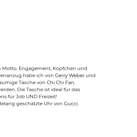
ein Motto. Engagement, Köpfchen und
osenanzug habe ich von
Gerry Weber
und
äumige Tasche von
Chi Chi Fan
.
erden. Die Tasche ist ideal für das
ns für Job UND Freizeit!
elang geschätzte Uhr von
Gucci
.