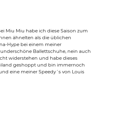
Bei Miu Miu habe ich diese Saison zum
innen ähnelten als die üblichen
rina-Hype bei einem meiner
r wunderschöne Ballettschuhe, nein auch
icht widerstehen und habe dieses
ailand geshoppt und bin immernoch
und eine meiner Speedy´s von Louis