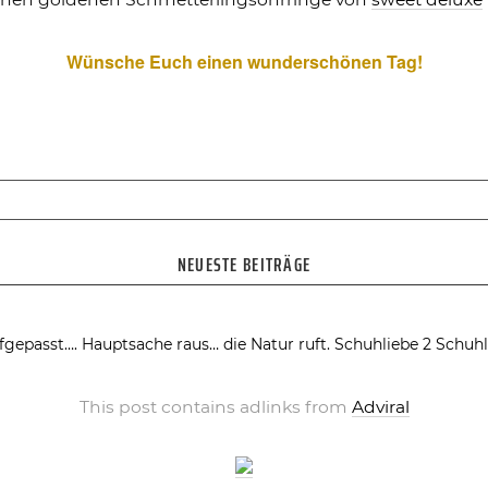
Wünsche Euch einen wunderschönen Tag!
NEUESTE BEITRÄGE
fgepasst….
Hauptsache raus… die Natur ruft.
Schuhliebe 2
Schuhl
This post contains adlinks from
Adviral