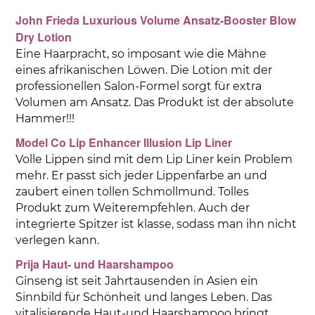
John Frieda Luxurious Volume Ansatz-Booster Blow
Dry Lotion
Eine Haarpracht, so imposant wie die Mähne
eines afrikanischen Löwen. Die Lotion mit der
professionellen Salon-Formel sorgt für extra
Volumen am Ansatz. Das Produkt ist der absolute
Hammer!!!
Model Co Lip Enhancer Illusion Lip Liner
Volle Lippen sind mit dem Lip Liner kein Problem
mehr. Er passt sich jeder Lippenfarbe an und
zaubert einen tollen Schmollmund. Tolles
Produkt zum Weiterempfehlen. Auch der
integrierte Spitzer ist klasse, sodass man ihn nicht
verlegen kann.
Prija Haut- und Haarshampoo
Ginseng ist seit Jahrtausenden in Asien ein
Sinnbild für Schönheit und langes Leben. Das
vitalisierende Haut-und Haarshampoo bringt