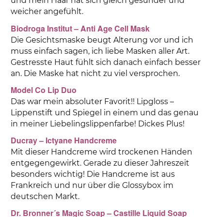
und mein Haar hat sich gleich gesünder und
weicher angefühlt.
Biodroga Institut – Anti Age Cell Mask
Die Gesichtsmaske beugt Alterung vor und ich
muss einfach sagen, ich liebe Masken aller Art.
Gestresste Haut fühlt sich danach einfach besser
an. Die Maske hat nicht zu viel versprochen.
Model Co Lip Duo
Das war mein absoluter Favorit!! Lipgloss –
Lippenstift und Spiegel in einem und das genau
in meiner Liebelingslippenfarbe! Dickes Plus!
Ducray – Ictyane Handcreme
Mit dieser Handcreme wird trockenen Händen
entgegengewirkt. Gerade zu dieser Jahreszeit
besonders wichtig! Die Handcreme ist aus
Frankreich und nur über die Glossybox im
deutschen Markt.
Dr. Bronner´s Magic Soap – Castille Liquid Soap