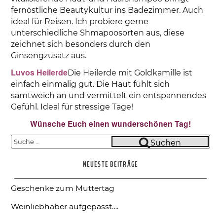
fernöstliche Beautykultur ins Badezimmer. Auch
ideal für Reisen. Ich probiere gerne
unterschiedliche Shmapoosorten aus, diese
zeichnet sich besonders durch den
Ginsengzusatz aus.
Luvos Heilerde
Die Heilerde mit Goldkamille ist
einfach einmalig gut. Die Haut fühlt sich
samtweich an und vermittelt ein entspannendes
Gefühl. Ideal für stressige Tage!
Wünsche Euch einen wunderschönen Tag!
Suche
Suchen
nach:
NEUESTE BEITRÄGE
Geschenke zum Muttertag
Weinliebhaber aufgepasst….