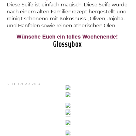
Diese Seife ist einfach magisch. Diese Seife wurde
nach einem alten Familienrezept hergestellt und
reinigt schonend mit Kokosnuss-, Oliven, Jojoba-
und Hanfölen sowie reinen ätherischen Ölen.
Wünsche Euch ein tolles Wochenende!
Glossybox
VERÖFFENTLICHT
6. FEBRUAR 2013
AM