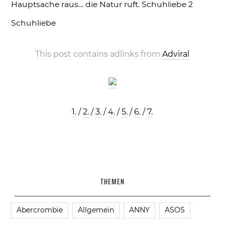
Hauptsache raus… die Natur ruft.
Schuhliebe 2
Schuhliebe
This post contains adlinks from
Adviral
1.
/
2.
/
3.
/
4.
/
5.
/
6.
/
7.
THEMEN
Abercrombie
Allgemein
ANNY
ASOS