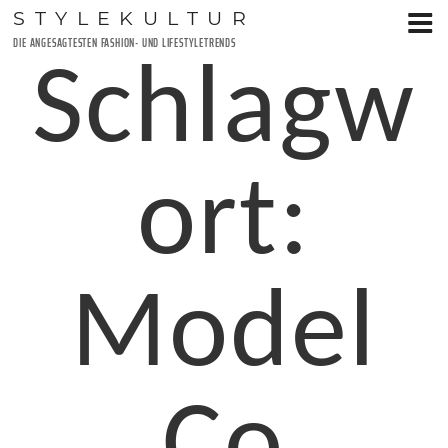
Zum
STYLEKULTUR
Inhalt
DIE ANGESAGTESTEN FASHION- UND LIFESTYLETRENDS
springen
Schlagw
ort:
Model