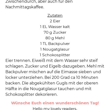
Zwischendurch, aber auch für den
Nachmittagskaffee.
Zutaten
2 Eier
1 EL Wasser kalt
70 g Zucker
80 g Mehl
1 TL Backpulver
1 Nougatglasur
1 Schokosplitter
Eier trennen. Eiweiß mit dem Wasser sehr steif
schlagen. Zucker und Eigelb dazugeben. Mehl mit
Backpulver mischen auf die Eimasse sieben und
locker unterziehen. Bei 200 Grad ca 10 Minuten
backen. Die abgekühlten Gugls mit der oberen
Hälfte in die Nougatglasur tauchen und mit
Schokosplitter dekorieren.
Wünsche Euch einen wunderschönen Tag!
Hello my lovely readers,