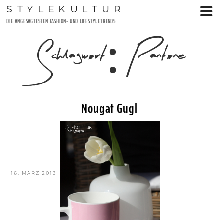
Zum
STYLEKULTUR
Inhalt
DIE ANGESAGTESTEN FASHION- UND LIFESTYLETRENDS
springen
Schlagwort:
Pantone
Nougat Gugl
VERÖFFENTLICHT
16. MÄRZ 2013
AM