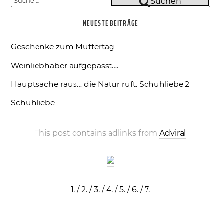
Suchen
nach:
NEUESTE BEITRÄGE
Geschenke zum Muttertag
Weinliebhaber aufgepasst….
Hauptsache raus… die Natur ruft.
Schuhliebe 2
Schuhliebe
This post contains adlinks from
Adviral
1.
/
2.
/
3.
/
4.
/
5.
/
6.
/
7.