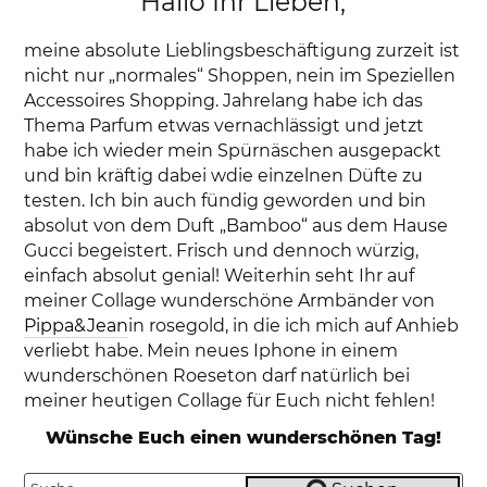
Hallo Ihr Lieben,
meine absolute Lieblingsbeschäftigung zurzeit ist
nicht nur „normales“ Shoppen, nein im Speziellen
Accessoires Shopping. Jahrelang habe ich das
Thema Parfum etwas vernachlässigt und jetzt
habe ich wieder mein Spürnäschen ausgepackt
und bin kräftig dabei wdie einzelnen Düfte zu
testen. Ich bin auch fündig geworden und bin
absolut von dem Duft „Bamboo“ aus dem Hause
Gucci begeistert. Frisch und dennoch würzig,
einfach absolut genial! Weiterhin seht Ihr auf
meiner Collage wunderschöne Armbänder von
Pippa&Jean
in rosegold, in die ich mich auf Anhieb
verliebt habe. Mein neues Iphone in einem
wunderschönen Roeseton darf natürlich bei
meiner heutigen Collage für Euch nicht fehlen!
Wünsche Euch einen wunderschönen Tag!
Suche