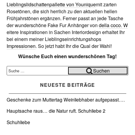
Lieblingslidschattenpallette von Younique
mit zarten
Rosetönen, die sich herrlich zu den aktuellen hellen
Frühjahrstönen ergänzen. Ferner passt an jede Tasche
der wunderschöne Fake Fur Anhänger von
della coco. W
eitere Inspirationen in Sachen Interiordesign erhaltet Ihr
bei einem meiner Lieblingseinrichtungshops
Impressionen
. So jetzt habt Ihr die Qual der Wahl!
Wünsche Euch einen wunderschönen Tag!
Suche
Suchen
nach:
NEUESTE BEITRÄGE
Geschenke zum Muttertag
Weinliebhaber aufgepasst….
Hauptsache raus… die Natur ruft.
Schuhliebe 2
Schuhliebe