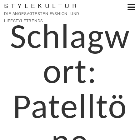
Zum
STYLEKULTUR
Inhalt
DIE ANGESAGTESTEN FASHION- UND
springen
LIFESTYLETRENDS
Schlagw
ort:
Patelltö