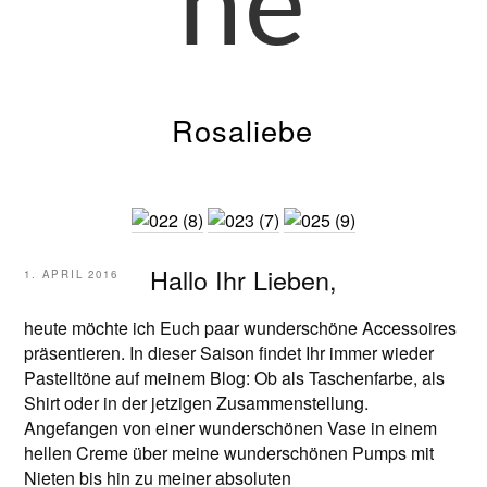
ne
Rosaliebe
Hallo Ihr Lieben,
VERÖFFENTLICHT
1. APRIL 2016
AM
heute möchte ich Euch paar wunderschöne Accessoires
präsentieren. In dieser Saison findet Ihr immer wieder
Pastelltöne auf meinem Blog: Ob als Taschenfarbe, als
Shirt oder in der jetzigen Zusammenstellung.
Angefangen von einer wunderschönen Vase in einem
hellen Creme über meine wunderschönen Pumps mit
Nieten bis hin zu meiner absoluten