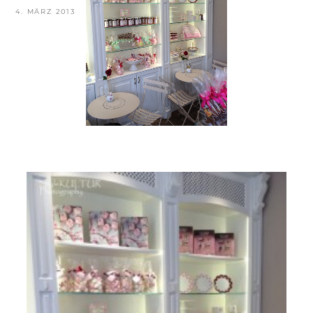
VERÖFFENTLICHT
4. MÄRZ 2013
AM