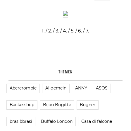
1.
/
2.
/
3.
/
4.
/
5.
/
6.
/
7.
THEMEN
Abercrombie
Allgemein
ANNY
ASOS
Backesshop
Bijou Brigitte
Bogner
brasi&brasi
Buffalo London
Casa di falcone