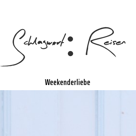
Schlagwort:
Reisen
Weekenderliebe