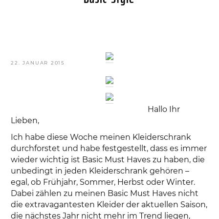
VERÖFFENTLICHT
22. JANUAR 2015
AM
Hallo Ihr
Lieben,
Ich habe diese Woche meinen Kleiderschrank
durchforstet und habe festgestellt, dass es immer
wieder wichtig ist Basic Must Haves zu haben, die
unbedingt in jeden Kleiderschrank gehören –
egal, ob Frühjahr, Sommer, Herbst oder Winter.
Dabei zählen zu meinen Basic Must Haves nicht
die extravagantesten Kleider der aktuellen Saison,
die nächstes Jahr nicht mehr im Trend liegen,