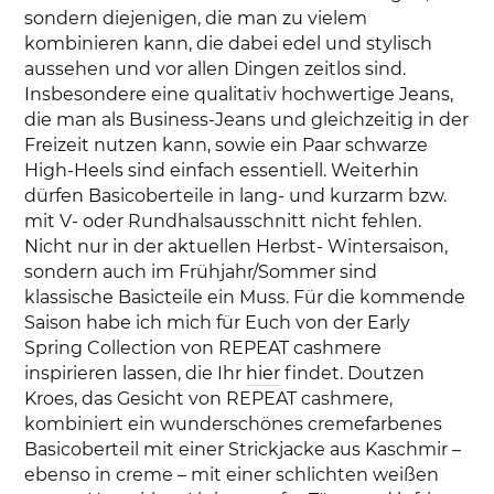
sondern diejenigen, die man zu vielem
kombinieren kann, die dabei edel und stylisch
aussehen und vor allen Dingen zeitlos sind.
Insbesondere eine qualitativ hochwertige Jeans,
die man als Business-Jeans und gleichzeitig in der
Freizeit nutzen kann, sowie ein Paar schwarze
High-Heels sind einfach essentiell. Weiterhin
dürfen Basicoberteile in lang- und kurzarm bzw.
mit V- oder Rundhalsausschnitt nicht fehlen.
Nicht nur in der aktuellen Herbst- Wintersaison,
sondern auch im Frühjahr/Sommer sind
klassische Basicteile ein Muss. Für die kommende
Saison habe ich mich für Euch von der Early
Spring Collection von REPEAT cashmere
inspirieren lassen, die Ihr
hier
findet. Doutzen
Kroes, das Gesicht von REPEAT cashmere,
kombiniert ein wunderschönes cremefarbenes
Basicoberteil mit einer Strickjacke aus Kaschmir –
ebenso in creme – mit einer schlichten weißen