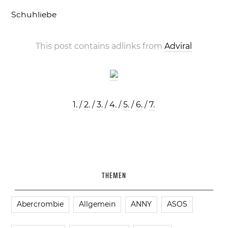
Schuhliebe
This post contains adlinks from
Adviral
1.
/
2.
/
3.
/
4.
/
5.
/
6.
/
7.
THEMEN
Abercrombie
Allgemein
ANNY
ASOS