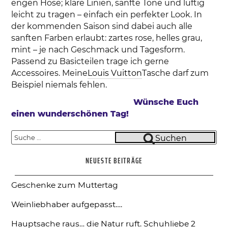
engen Hose; klare Linien, sanfte Töne und luftig
leicht zu tragen – einfach ein perfekter Look. In
der kommenden Saison sind dabei auch alle
sanften Farben erlaubt: zartes rose, helles grau,
mint – je nach Geschmack und Tagesform.
Passend zu Basicteilen trage ich gerne
Accessoires. Meine
Louis Vuitton
Tasche darf zum
Beispiel niemals fehlen.
Wünsche Euch
einen wunderschönen Tag!
Suche
Suchen
nach:
NEUESTE BEITRÄGE
Geschenke zum Muttertag
Weinliebhaber aufgepasst….
Hauptsache raus… die Natur ruft.
Schuhliebe 2