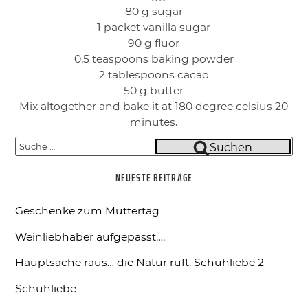
80 g sugar
1 packet vanilla sugar
90 g fluor
0,5 teaspoons baking powder
2 tablespoons cacao
50 g butter
Mix altogether and bake it at 180 degree celsius 20
minutes.
Suche
Suchen
nach:
NEUESTE BEITRÄGE
Geschenke zum Muttertag
Weinliebhaber aufgepasst….
Hauptsache raus… die Natur ruft.
Schuhliebe 2
Schuhliebe