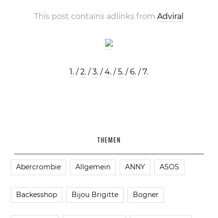
This post contains adlinks from
Adviral
1.
/
2.
/
3.
/
4.
/
5.
/
6.
/
7.
THEMEN
Abercrombie
Allgemein
ANNY
ASOS
Backesshop
Bijou Brigitte
Bogner