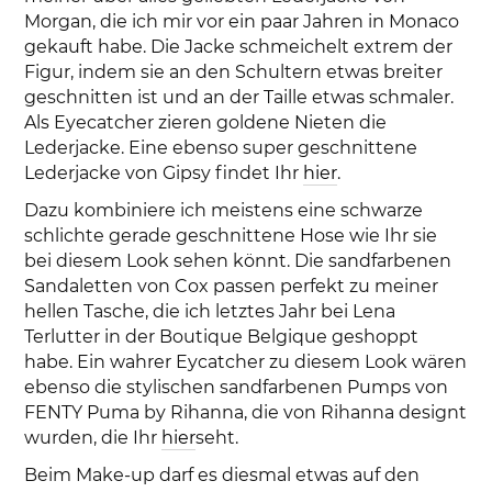
Morgan, die ich mir vor ein paar Jahren in Monaco
gekauft habe. Die Jacke schmeichelt extrem der
Figur, indem sie an den Schultern etwas breiter
geschnitten ist und an der Taille etwas schmaler.
Als Eyecatcher zieren goldene Nieten die
Lederjacke. Eine ebenso super geschnittene
Lederjacke von Gipsy findet Ihr
hier
.
Dazu kombiniere ich meistens eine schwarze
schlichte gerade geschnittene Hose wie Ihr sie
bei diesem Look sehen könnt. Die sandfarbenen
Sandaletten von Cox passen perfekt zu meiner
hellen Tasche, die ich letztes Jahr bei Lena
Terlutter in der Boutique Belgique geshoppt
habe. Ein wahrer Eycatcher zu diesem Look wären
ebenso die stylischen sandfarbenen Pumps von
FENTY Puma by Rihanna, die von Rihanna designt
wurden, die Ihr
hier
seht.
Beim Make-up darf es diesmal etwas auf den