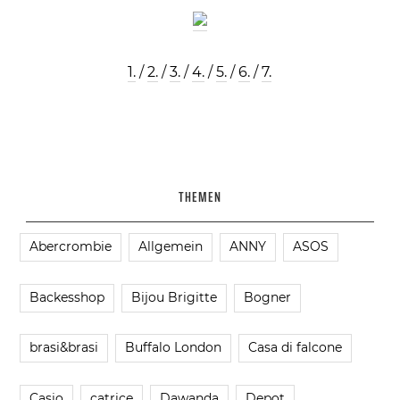
1.
/
2.
/
3.
/
4.
/
5.
/
6.
/
7.
THEMEN
Abercrombie
Allgemein
ANNY
ASOS
Backesshop
Bijou Brigitte
Bogner
brasi&brasi
Buffalo London
Casa di falcone
Casio
catrice
Dawanda
Depot