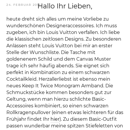
Hallo Ihr Lieben,
VERÖFFENTLICHT
24. FEBRUAR 2016
AM
heute dreht sich alles um meine Vorliebe zu
wunderschönen Designeraccessoires. Ich muss
zugeben, ich bin Louis Vuitton verfallen. Ich liebe
die klassischen zeitlosen Designs. Zu besonderen
Anlässen steht Louis Vuitton bei mir an erster
Stelle der Wunschliste. Die Tasche mit
goldenenem Schild und dem Canvas Muster
trage ich sehr häufig abends. Sie eignet sich
perfekt in Kombination zu einem schwarzen
Cocktailkleid. Herzallerliebst ist ebenso mein
neues Keep It Twice Monogram Armband. Die
Schmuckstücke kommen besonders gut zur
Geltung, wenn man hierzu schlichte Basic-
Accessoires kombiniert, so einen schwarzen
Rollkragenpullover (einen etwas leichteren für das
Frühjahr findet Ihr
hier
). Zu diesem Basic-Outfit
passen wunderbar meine spitzen Stiefeletten von