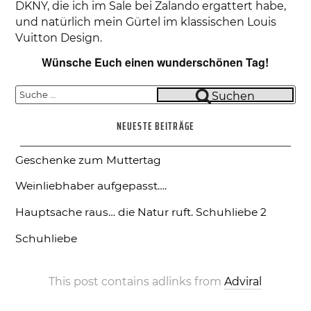
DKNY, die ich im Sale bei Zalando ergattert habe,
und natürlich mein Gürtel im klassischen Louis
Vuitton Design.
Wünsche Euch einen wunderschönen Tag!
Suche
Suchen
nach:
NEUESTE BEITRÄGE
Geschenke zum Muttertag
Weinliebhaber aufgepasst….
Hauptsache raus… die Natur ruft.
Schuhliebe 2
Schuhliebe
This post contains adlinks from
Adviral