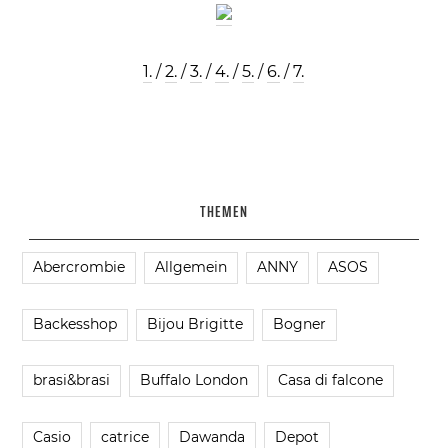
1.
/
2.
/
3.
/
4.
/
5.
/
6.
/
7.
THEMEN
Abercrombie
Allgemein
ANNY
ASOS
Backesshop
Bijou Brigitte
Bogner
brasi&brasi
Buffalo London
Casa di falcone
Casio
catrice
Dawanda
Depot