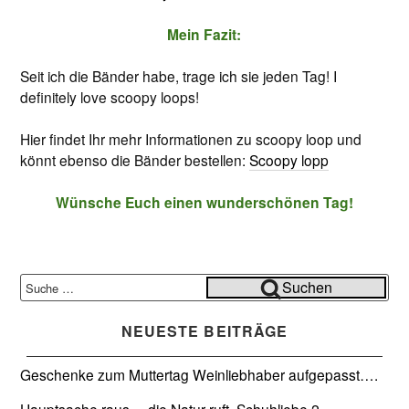
Mein Fazit:
Seit ich die Bänder habe, trage ich sie jeden Tag! I
definitely love scoopy loops!
Hier findet Ihr mehr Informationen zu scoopy loop und
könnt ebenso die Bänder bestellen:
Scoopy lopp
Wünsche Euch einen wunderschönen Tag!
Suche
Suchen
nach:
NEUESTE BEITRÄGE
Geschenke zum Muttertag
Weinliebhaber aufgepasst….
Hauptsache raus… die Natur ruft.
Schuhliebe 2