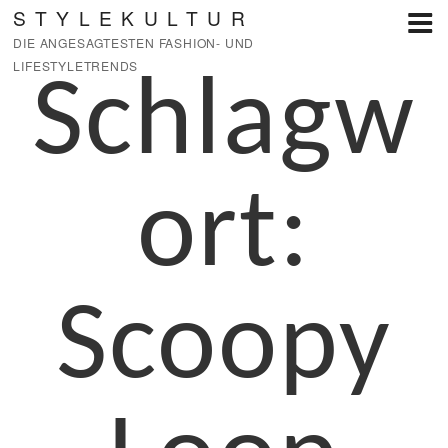
Zum
STYLEKULTUR
Inhalt
DIE ANGESAGTESTEN FASHION- UND
springen
LIFESTYLETRENDS
Schlagw
ort:
Scoopy