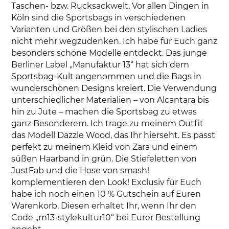
Taschen- bzw. Rucksackwelt. Vor allen Dingen in
Köln sind die Sportsbags in verschiedenen
Varianten und Größen bei den stylischen Ladies
nicht mehr wegzudenken. Ich habe für Euch ganz
besonders schöne Modelle entdeckt. Das junge
Berliner Label „Manufaktur 13“ hat sich dem
Sportsbag-Kult angenommen und die Bags in
wunderschönen Designs kreiert. Die Verwendung
unterschiedlicher Materialien – von Alcantara bis
hin zu Jute – machen die Sportsbag zu etwas
ganz Besonderem. Ich trage zu meinem Outfit
das Modell Dazzle Wood, das Ihr
hier
seht. Es passt
perfekt zu meinem Kleid von Zara und einem
süßen Haarband in grün. Die Stiefeletten von
JustFab und die Hose von smash!
komplementieren den Look! Exclusiv für Euch
habe ich noch einen 10 % Gutschein auf Euren
Warenkorb. Diesen erhaltet Ihr, wenn Ihr den
Code „m13-stylekultur10“ bei Eurer Bestellung