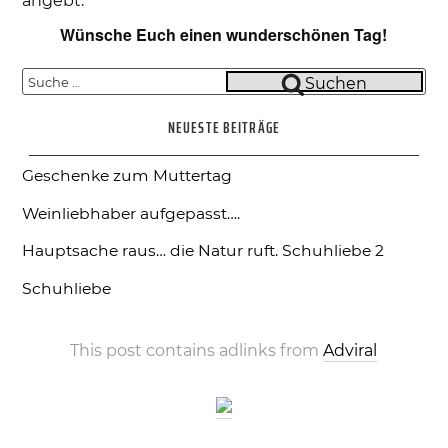
angebt.
Wünsche Euch einen wunderschönen Tag!
Suche
Suchen
nach:
NEUESTE BEITRÄGE
Geschenke zum Muttertag
Weinliebhaber aufgepasst….
Hauptsache raus… die Natur ruft.
Schuhliebe 2
Schuhliebe
This post contains adlinks from
Adviral