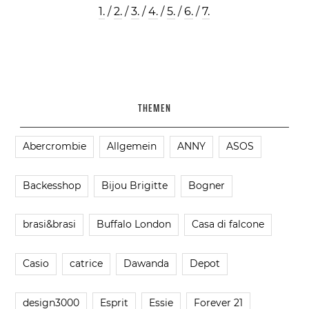
1.
/
2.
/
3.
/
4.
/
5.
/
6.
/
7.
THEMEN
Abercrombie
Allgemein
ANNY
ASOS
Backesshop
Bijou Brigitte
Bogner
brasi&brasi
Buffalo London
Casa di falcone
Casio
catrice
Dawanda
Depot
design3000
Esprit
Essie
Forever 21