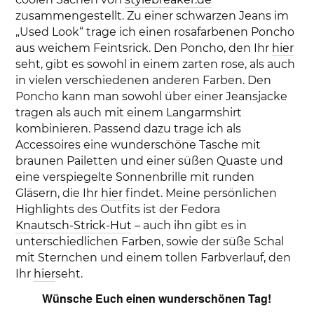
zusammengestellt. Zu einer schwarzen Jeans im
„Used Look“ trage ich einen rosafarbenen Poncho
aus weichem Feintsrick. Den Poncho, den Ihr
hier
seht, gibt es sowohl in einem zarten rose, als auch
in vielen verschiedenen anderen Farben. Den
Poncho kann man sowohl über einer Jeansjacke
tragen als auch mit einem Langarmshirt
kombinieren. Passend dazu trage ich als
Accessoires eine wunderschöne Tasche mit
braunen Pailetten und einer süßen Quaste und
eine verspiegelte Sonnenbrille mit runden
Gläsern, die Ihr
hier
findet. Meine persönlichen
Highlights des Outfits ist der Fedora
Knautsch-Strick-Hut
– auch ihn gibt es in
unterschiedlichen Farben, sowie der süße Schal
mit Sternchen und einem tollen Farbverlauf, den
Ihr
hier
seht.
Wünsche Euch einen wunderschönen Tag!