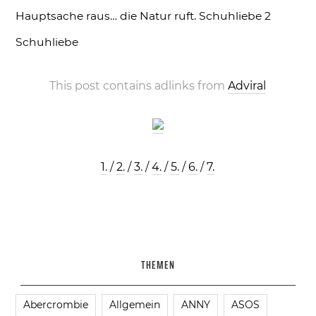
Hauptsache raus… die Natur ruft.
Schuhliebe 2
Schuhliebe
This post contains adlinks from
Adviral
1.
/
2.
/
3.
/
4.
/
5.
/
6.
/
7.
THEMEN
Abercrombie
Allgemein
ANNY
ASOS