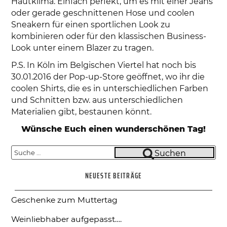
Hautklima. Einfach perfekt, um es mit einer Jeans
oder gerade geschnittenen Hose und coolen
Sneakern für einen sportlichen Look zu
kombinieren oder für den klassischen Business-
Look unter einem Blazer zu tragen.
P.S. In Köln im Belgischen Viertel hat noch bis
30.01.2016 der Pop-up-Store geöffnet, wo ihr die
coolen Shirts, die es in unterschiedlichen Farben
und Schnitten bzw. aus unterschiedlichen
Materialien gibt, bestaunen könnt.
Wünsche Euch einen wunderschönen Tag!
Suche
Suchen
nach:
NEUESTE BEITRÄGE
Geschenke zum Muttertag
Weinliebhaber aufgepasst….