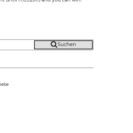
Suchen
iebe