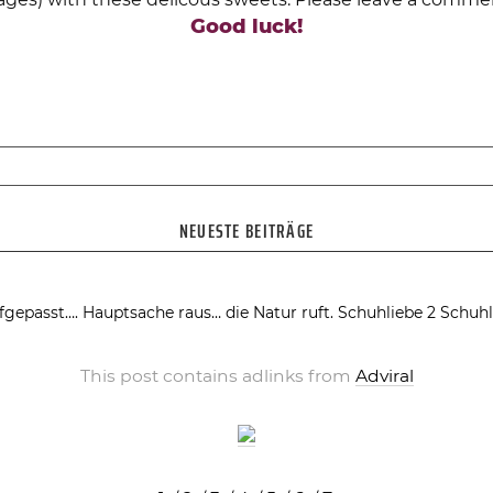
Good luck!
NEUESTE BEITRÄGE
fgepasst….
Hauptsache raus… die Natur ruft.
Schuhliebe 2
Schuhl
This post contains adlinks from
Adviral